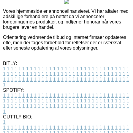
Vores hjemmeside er annoncefinansieret. Vi har aftaler med
adskillige forhandlere på nettet da vi annoncerer
forretningernes produkter, og indtjener honorar når vores
brugere laver en handel.
Orientering vedrørende tilbud og internet firmaer opdateres
ofte, men der tages forbehold for rettelser der er iværksat
efter seneste opdatering af vores oplysninger.
BITLY:
1
1
1
1
1
1
1
1
1
1
1
1
1
1
1
1
1
1
1
1
1
1
1
1
1
1
1
1
1
1
1
1
1
1
1
1
1
1
1
1
1
1
1
1
1
1
1
1
1
1
1
1
1
1
1
1
1
1
1
1
1
1
1
1
1
1
1
1
1
1
1
1
1
1
1
1
1
1
1
1
1
1
1
1
1
1
1
1
1
1
1
1
1
1
1
1
1
1
1
1
SPOTIFY:
1
1
1
1
1
1
1
1
1
1
1
1
1
1
1
1
1
1
1
1
1
1
1
1
1
1
1
1
1
1
1
1
1
1
1
1
1
1
1
1
1
1
1
1
1
1
1
1
1
1
1
1
1
1
1
1
1
1
1
1
1
1
1
1
1
1
1
1
1
1
1
1
1
1
1
1
1
1
1
1
1
1
1
1
1
1
1
1
1
1
1
1
1
1
1
1
1
1
1
1
CUTTLY BIO:
1
1
1
1
1
1
1
1
1
1
1
1
1
1
1
1
1
1
1
1
1
1
1
1
1
1
1
1
1
1
1
1
1
1
1
1
1
1
1
1
1
1
1
1
1
1
1
1
1
1
1
1
1
1
1
1
1
1
1
1
1
1
1
1
1
1
1