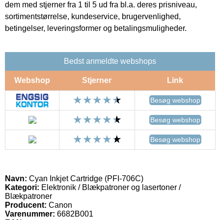
dem med stjerner fra 1 til 5 ud fra bl.a. deres prisniveau,
sortimentstørrelse, kundeservice, brugervenlighed,
betingelser, leveringsformer og betalingsmuligheder.
Bedst anmeldte webshops
Webshop
Stjerner
Link
Besøg webshop
Besøg webshop
Besøg webshop
Navn:
Cyan Inkjet Cartridge (PFI-706C)
Kategori:
Elektronik / Blækpatroner og lasertoner /
Blækpatroner
Producent:
Canon
Varenummer:
6682B001