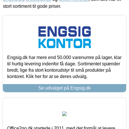
stort sortiment til gode priser.
Engsig.dk har mere end 50.000 varenumre på lager, klar
til hurtig levering indenfor få dage. Sortimentet spænder
bredt, lige fra stort kontorudstyr til små produkter på
kontoret. Klik her for at se deres udvalg.
Se udvalget på Engsig.dk
Office2go.dk startede i 2011, med det formål at levere