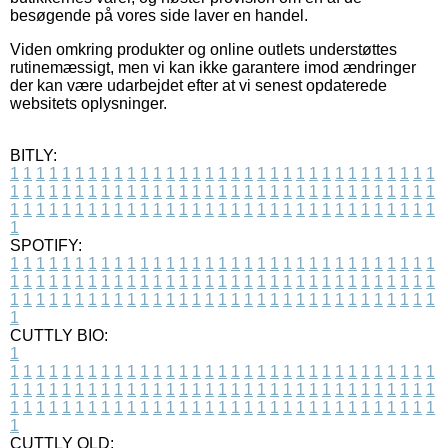
besøgende på vores side laver en handel.
Viden omkring produkter og online outlets understøttes
rutinemæssigt, men vi kan ikke garantere imod ændringer
der kan være udarbejdet efter at vi senest opdaterede
websitets oplysninger.
BITLY:
1
1
1
1
1
1
1
1
1
1
1
1
1
1
1
1
1
1
1
1
1
1
1
1
1
1
1
1
1
1
1
1
1
1
1
1
1
1
1
1
1
1
1
1
1
1
1
1
1
1
1
1
1
1
1
1
1
1
1
1
1
1
1
1
1
1
1
1
1
1
1
1
1
1
1
1
1
1
1
1
1
1
1
1
1
1
1
1
1
1
1
1
1
1
1
1
1
1
1
1
SPOTIFY:
1
1
1
1
1
1
1
1
1
1
1
1
1
1
1
1
1
1
1
1
1
1
1
1
1
1
1
1
1
1
1
1
1
1
1
1
1
1
1
1
1
1
1
1
1
1
1
1
1
1
1
1
1
1
1
1
1
1
1
1
1
1
1
1
1
1
1
1
1
1
1
1
1
1
1
1
1
1
1
1
1
1
1
1
1
1
1
1
1
1
1
1
1
1
1
1
1
1
1
1
CUTTLY BIO:
1
1
1
1
1
1
1
1
1
1
1
1
1
1
1
1
1
1
1
1
1
1
1
1
1
1
1
1
1
1
1
1
1
1
1
1
1
1
1
1
1
1
1
1
1
1
1
1
1
1
1
1
1
1
1
1
1
1
1
1
1
1
1
1
1
1
1
1
1
1
1
1
1
1
1
1
1
1
1
1
1
1
1
1
1
1
1
1
1
1
1
1
1
1
1
1
1
1
1
1
1
CUTTLY OLD: