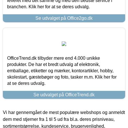
leveret med det samme og med den bedste service i
branchen. Klik her for at se deres udvalg.
Se udvalget på Office2go.dk
OfficeTrend.dk tilbyder mere end 4.000 unikke
produkter. De har et bredt udvalg af elektronik,
emballage, etiketter og mærker, kontorartikler, hobby,
skolestart, gæstebøger og foto, tasker m.m. Klik her for
at se deres udvalg.
Se udvalget på OfficeTrend.dk
Vi har gennemgået de mest populære webshops og anmeldt
dem med stjerner fra 1 til 5 ud fra bl.a. deres prisniveau,
sortimentstørrelse, kundeservice, brugervenlighed,