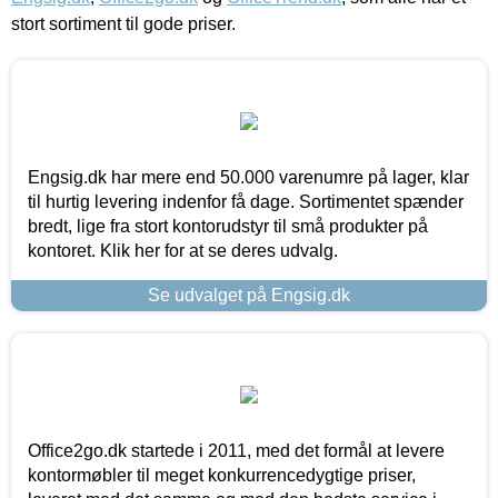
stort sortiment til gode priser.
Engsig.dk har mere end 50.000 varenumre på lager, klar
til hurtig levering indenfor få dage. Sortimentet spænder
bredt, lige fra stort kontorudstyr til små produkter på
kontoret. Klik her for at se deres udvalg.
Se udvalget på Engsig.dk
Office2go.dk startede i 2011, med det formål at levere
kontormøbler til meget konkurrencedygtige priser,