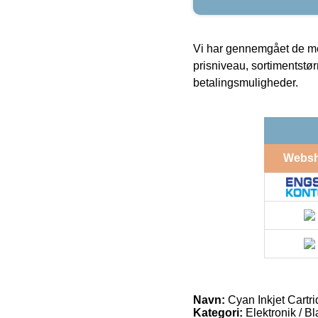
Vi har gennemgået de mes
prisniveau, sortimentstø
betalingsmuligheder.
Webs
Navn:
Cyan Inkjet Cartr
Kategori:
Elektronik / B