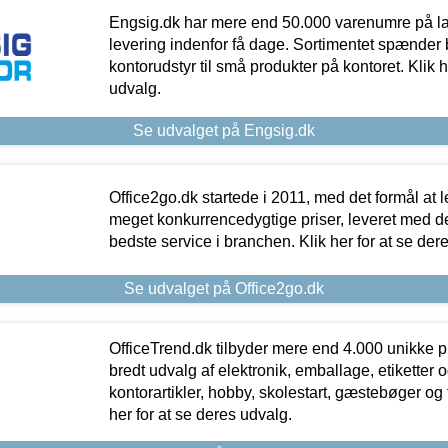
Engsig.dk har mere end 50.000 varenumre på lager
levering indenfor få dage. Sortimentet spænder br
kontorudstyr til små produkter på kontoret. Klik h
udvalg.
Se udvalget på Engsig.dk
Office2go.dk startede i 2011, med det formål at l
meget konkurrencedygtige priser, leveret med
bedste service i branchen. Klik her for at se der
Se udvalget på Office2go.dk
OfficeTrend.dk tilbyder mere end 4.000 unikke p
bredt udvalg af elektronik, emballage, etiketter 
kontorartikler, hobby, skolestart, gæstebøger og 
her for at se deres udvalg.