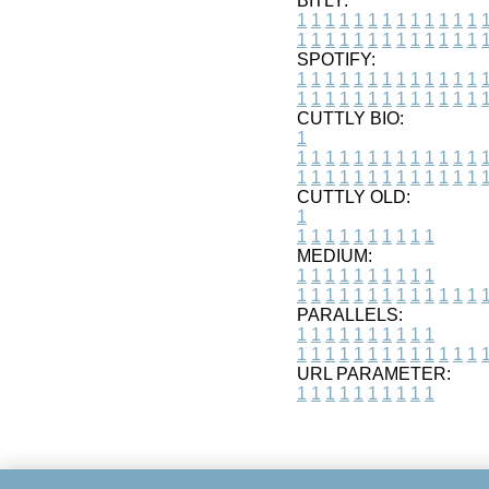
BITLY:
1
1
1
1
1
1
1
1
1
1
1
1
1
1
1
1
1
1
1
1
1
1
1
1
1
1
SPOTIFY:
1
1
1
1
1
1
1
1
1
1
1
1
1
1
1
1
1
1
1
1
1
1
1
1
1
1
CUTTLY BIO:
1
1
1
1
1
1
1
1
1
1
1
1
1
1
1
1
1
1
1
1
1
1
1
1
1
1
1
CUTTLY OLD:
1
1
1
1
1
1
1
1
1
1
1
MEDIUM:
1
1
1
1
1
1
1
1
1
1
1
1
1
1
1
1
1
1
1
1
1
1
1
PARALLELS:
1
1
1
1
1
1
1
1
1
1
1
1
1
1
1
1
1
1
1
1
1
1
1
URL PARAMETER:
1
1
1
1
1
1
1
1
1
1