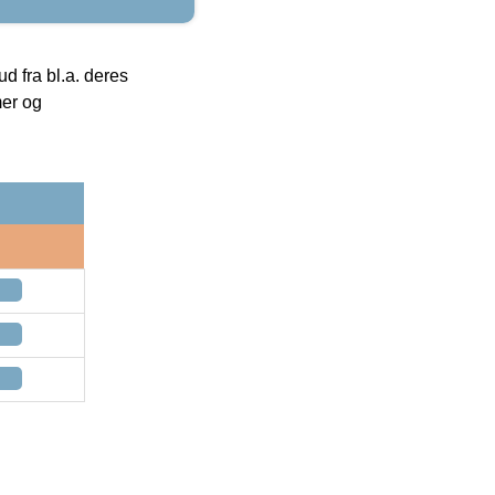
 fra bl.a. deres
mer og