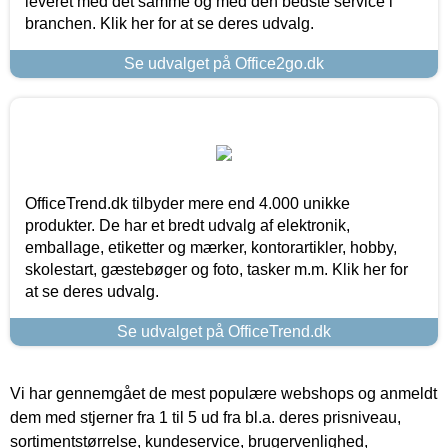
leveret med det samme og med den bedste service i
branchen. Klik her for at se deres udvalg.
Se udvalget på Office2go.dk
OfficeTrend.dk tilbyder mere end 4.000 unikke
produkter. De har et bredt udvalg af elektronik,
emballage, etiketter og mærker, kontorartikler, hobby,
skolestart, gæstebøger og foto, tasker m.m. Klik her for
at se deres udvalg.
Se udvalget på OfficeTrend.dk
Vi har gennemgået de mest populære webshops og anmeldt
dem med stjerner fra 1 til 5 ud fra bl.a. deres prisniveau,
sortimentstørrelse, kundeservice, brugervenlighed,