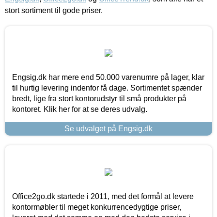
stort sortiment til gode priser.
Engsig.dk har mere end 50.000 varenumre på lager, klar
til hurtig levering indenfor få dage. Sortimentet spænder
bredt, lige fra stort kontorudstyr til små produkter på
kontoret. Klik her for at se deres udvalg.
Se udvalget på Engsig.dk
Office2go.dk startede i 2011, med det formål at levere
kontormøbler til meget konkurrencedygtige priser,