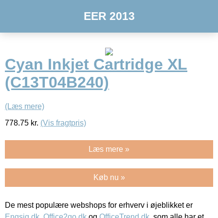
EER 2013
Cyan Inkjet Cartridge XL
(C13T04B240)
(Læs mere)
778.75
kr.
(Vis fragtpris)
Læs mere »
Køb nu »
De mest populære webshops for erhverv i øjeblikket er
Engsig.dk
,
Office2go.dk
og
OfficeTrend.dk
, som alle har et