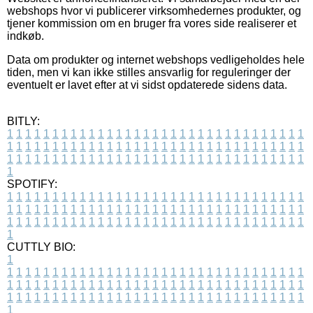
webshops hvor vi publicerer virksomhedernes produkter, og
tjener kommission om en bruger fra vores side realiserer et
indkøb.
Data om produkter og internet webshops vedligeholdes hele
tiden, men vi kan ikke stilles ansvarlig for reguleringer der
eventuelt er lavet efter at vi sidst opdaterede sidens data.
BITLY:
1
1
1
1
1
1
1
1
1
1
1
1
1
1
1
1
1
1
1
1
1
1
1
1
1
1
1
1
1
1
1
1
1
1
1
1
1
1
1
1
1
1
1
1
1
1
1
1
1
1
1
1
1
1
1
1
1
1
1
1
1
1
1
1
1
1
1
1
1
1
1
1
1
1
1
1
1
1
1
1
1
1
1
1
1
1
1
1
1
1
1
1
1
1
1
1
1
1
1
1
SPOTIFY:
1
1
1
1
1
1
1
1
1
1
1
1
1
1
1
1
1
1
1
1
1
1
1
1
1
1
1
1
1
1
1
1
1
1
1
1
1
1
1
1
1
1
1
1
1
1
1
1
1
1
1
1
1
1
1
1
1
1
1
1
1
1
1
1
1
1
1
1
1
1
1
1
1
1
1
1
1
1
1
1
1
1
1
1
1
1
1
1
1
1
1
1
1
1
1
1
1
1
1
1
CUTTLY BIO:
1
1
1
1
1
1
1
1
1
1
1
1
1
1
1
1
1
1
1
1
1
1
1
1
1
1
1
1
1
1
1
1
1
1
1
1
1
1
1
1
1
1
1
1
1
1
1
1
1
1
1
1
1
1
1
1
1
1
1
1
1
1
1
1
1
1
1
1
1
1
1
1
1
1
1
1
1
1
1
1
1
1
1
1
1
1
1
1
1
1
1
1
1
1
1
1
1
1
1
1
1