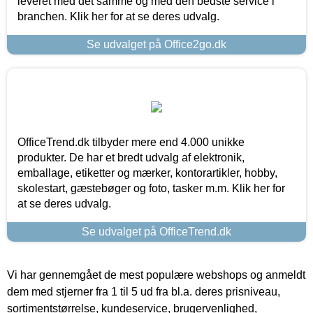
leveret med det samme og med den bedste service i
branchen. Klik her for at se deres udvalg.
Se udvalget på Office2go.dk
OfficeTrend.dk tilbyder mere end 4.000 unikke
produkter. De har et bredt udvalg af elektronik,
emballage, etiketter og mærker, kontorartikler, hobby,
skolestart, gæstebøger og foto, tasker m.m. Klik her for
at se deres udvalg.
Se udvalget på OfficeTrend.dk
Vi har gennemgået de mest populære webshops og anmeldt
dem med stjerner fra 1 til 5 ud fra bl.a. deres prisniveau,
sortimentstørrelse, kundeservice, brugervenlighed,