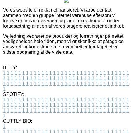
Vores website er reklamefinansieret. Vi arbejder tæt
sammen med en gruppe internet varehuse eftersom vi
fremviser firmaernes varer, og tager imod honorar under
forudsætning af at en af vores brugere realiserer et indkøb.
Vejledning vedrørende produkter og forretninger på nettet
vedligeholdes hele tiden, men vi ønsker ikke at påtage os
ansvaret for korrektioner der eventuelt er foretaget efter
sidste opdatering af de viste data.
BITLY:
1
1
1
1
1
1
1
1
1
1
1
1
1
1
1
1
1
1
1
1
1
1
1
1
1
1
1
1
1
1
1
1
1
1
1
1
1
1
1
1
1
1
1
1
1
1
1
1
1
1
1
1
1
1
1
1
1
1
1
1
1
1
1
1
1
1
1
1
1
1
1
1
1
1
1
1
1
1
1
1
1
1
1
1
1
1
1
1
1
1
1
1
1
1
1
1
1
1
1
1
SPOTIFY:
1
1
1
1
1
1
1
1
1
1
1
1
1
1
1
1
1
1
1
1
1
1
1
1
1
1
1
1
1
1
1
1
1
1
1
1
1
1
1
1
1
1
1
1
1
1
1
1
1
1
1
1
1
1
1
1
1
1
1
1
1
1
1
1
1
1
1
1
1
1
1
1
1
1
1
1
1
1
1
1
1
1
1
1
1
1
1
1
1
1
1
1
1
1
1
1
1
1
1
1
CUTTLY BIO:
1
1
1
1
1
1
1
1
1
1
1
1
1
1
1
1
1
1
1
1
1
1
1
1
1
1
1
1
1
1
1
1
1
1