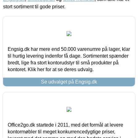
stort sortiment til gode priser.
Engsig.dk har mere end 50.000 varenumre på lager, klar
til hurtig levering indenfor få dage. Sortimentet spænder
bredt, lige fra stort kontorudstyr til små produkter på
kontoret. Klik her for at se deres udvalg.
Se udvalget på Engsig.dk
Office2go.dk startede i 2011, med det formål at levere
kontormøbler til meget konkurrencedygtige priser,