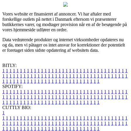
Vores website er finansieret af annoncer. Vi har aftaler med
forskellige outlets på nettet i Danmark eftersom vi præsenterer
butikkernes varer, og modtager provision når en af de besøgende på
vores hjemmeside udfører en ordre.
Data vedrørende produkter og internet virksomheder opdateres nu
og da, men vi påtager os intet ansvar for korrektioner der potentielt
er foretaget siden sidste opdatering af websitets data.
BITLY:
1
1
1
1
1
1
1
1
1
1
1
1
1
1
1
1
1
1
1
1
1
1
1
1
1
1
1
1
1
1
1
1
1
1
1
1
1
1
1
1
1
1
1
1
1
1
1
1
1
1
1
1
1
1
1
1
1
1
1
1
1
1
1
1
1
1
1
1
1
1
1
1
1
1
1
1
1
1
1
1
1
1
1
1
1
1
1
1
1
1
1
1
1
1
1
1
1
1
1
1
SPOTIFY:
1
1
1
1
1
1
1
1
1
1
1
1
1
1
1
1
1
1
1
1
1
1
1
1
1
1
1
1
1
1
1
1
1
1
1
1
1
1
1
1
1
1
1
1
1
1
1
1
1
1
1
1
1
1
1
1
1
1
1
1
1
1
1
1
1
1
1
1
1
1
1
1
1
1
1
1
1
1
1
1
1
1
1
1
1
1
1
1
1
1
1
1
1
1
1
1
1
1
1
1
CUTTLY BIO:
1
1
1
1
1
1
1
1
1
1
1
1
1
1
1
1
1
1
1
1
1
1
1
1
1
1
1
1
1
1
1
1
1
1
1
1
1
1
1
1
1
1
1
1
1
1
1
1
1
1
1
1
1
1
1
1
1
1
1
1
1
1
1
1
1
1
1
1
1
1
1
1
1
1
1
1
1
1
1
1
1
1
1
1
1
1
1
1
1
1
1
1
1
1
1
1
1
1
1
1
1