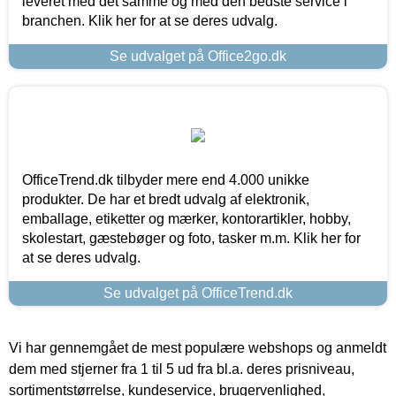
leveret med det samme og med den bedste service i
branchen. Klik her for at se deres udvalg.
Se udvalget på Office2go.dk
OfficeTrend.dk tilbyder mere end 4.000 unikke
produkter. De har et bredt udvalg af elektronik,
emballage, etiketter og mærker, kontorartikler, hobby,
skolestart, gæstebøger og foto, tasker m.m. Klik her for
at se deres udvalg.
Se udvalget på OfficeTrend.dk
Vi har gennemgået de mest populære webshops og anmeldt
dem med stjerner fra 1 til 5 ud fra bl.a. deres prisniveau,
sortimentstørrelse, kundeservice, brugervenlighed,