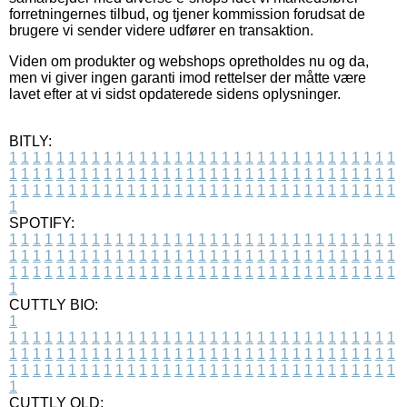
forretningernes tilbud, og tjener kommission forudsat de
brugere vi sender videre udfører en transaktion.
Viden om produkter og webshops opretholdes nu og da,
men vi giver ingen garanti imod rettelser der måtte være
lavet efter at vi sidst opdaterede sidens oplysninger.
BITLY:
1
1
1
1
1
1
1
1
1
1
1
1
1
1
1
1
1
1
1
1
1
1
1
1
1
1
1
1
1
1
1
1
1
1
1
1
1
1
1
1
1
1
1
1
1
1
1
1
1
1
1
1
1
1
1
1
1
1
1
1
1
1
1
1
1
1
1
1
1
1
1
1
1
1
1
1
1
1
1
1
1
1
1
1
1
1
1
1
1
1
1
1
1
1
1
1
1
1
1
1
SPOTIFY:
1
1
1
1
1
1
1
1
1
1
1
1
1
1
1
1
1
1
1
1
1
1
1
1
1
1
1
1
1
1
1
1
1
1
1
1
1
1
1
1
1
1
1
1
1
1
1
1
1
1
1
1
1
1
1
1
1
1
1
1
1
1
1
1
1
1
1
1
1
1
1
1
1
1
1
1
1
1
1
1
1
1
1
1
1
1
1
1
1
1
1
1
1
1
1
1
1
1
1
1
CUTTLY BIO:
1
1
1
1
1
1
1
1
1
1
1
1
1
1
1
1
1
1
1
1
1
1
1
1
1
1
1
1
1
1
1
1
1
1
1
1
1
1
1
1
1
1
1
1
1
1
1
1
1
1
1
1
1
1
1
1
1
1
1
1
1
1
1
1
1
1
1
1
1
1
1
1
1
1
1
1
1
1
1
1
1
1
1
1
1
1
1
1
1
1
1
1
1
1
1
1
1
1
1
1
1
CUTTLY OLD: