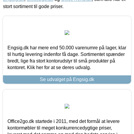
stort sortiment til gode priser.
Engsig.dk har mere end 50.000 varenumre på lager, klar
til hurtig levering indenfor få dage. Sortimentet spænder
bredt, lige fra stort kontorudstyr til små produkter på
kontoret. Klik her for at se deres udvalg.
Se udvalget på Engsig.dk
Office2go.dk startede i 2011, med det formål at levere
kontormøbler til meget konkurrencedygtige priser,