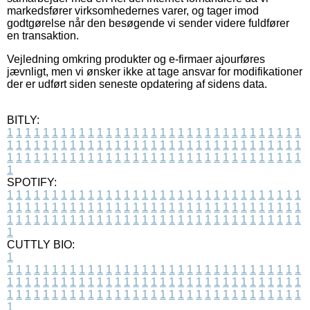
markedsfører virksomhedernes varer, og tager imod
godtgørelse når den besøgende vi sender videre fuldfører
en transaktion.
Vejledning omkring produkter og e-firmaer ajourføres
jævnligt, men vi ønsker ikke at tage ansvar for modifikationer
der er udført siden seneste opdatering af sidens data.
BITLY:
1
1
1
1
1
1
1
1
1
1
1
1
1
1
1
1
1
1
1
1
1
1
1
1
1
1
1
1
1
1
1
1
1
1
1
1
1
1
1
1
1
1
1
1
1
1
1
1
1
1
1
1
1
1
1
1
1
1
1
1
1
1
1
1
1
1
1
1
1
1
1
1
1
1
1
1
1
1
1
1
1
1
1
1
1
1
1
1
1
1
1
1
1
1
1
1
1
1
1
1
SPOTIFY:
1
1
1
1
1
1
1
1
1
1
1
1
1
1
1
1
1
1
1
1
1
1
1
1
1
1
1
1
1
1
1
1
1
1
1
1
1
1
1
1
1
1
1
1
1
1
1
1
1
1
1
1
1
1
1
1
1
1
1
1
1
1
1
1
1
1
1
1
1
1
1
1
1
1
1
1
1
1
1
1
1
1
1
1
1
1
1
1
1
1
1
1
1
1
1
1
1
1
1
1
CUTTLY BIO:
1
1
1
1
1
1
1
1
1
1
1
1
1
1
1
1
1
1
1
1
1
1
1
1
1
1
1
1
1
1
1
1
1
1
1
1
1
1
1
1
1
1
1
1
1
1
1
1
1
1
1
1
1
1
1
1
1
1
1
1
1
1
1
1
1
1
1
1
1
1
1
1
1
1
1
1
1
1
1
1
1
1
1
1
1
1
1
1
1
1
1
1
1
1
1
1
1
1
1
1
1