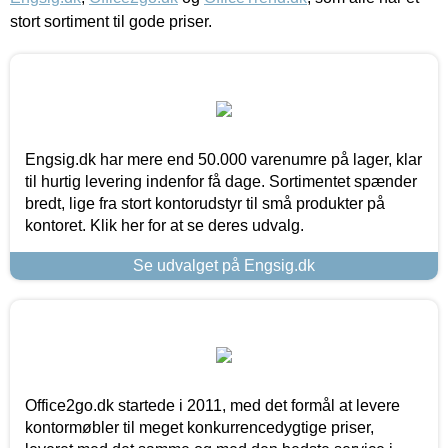
stort sortiment til gode priser.
Engsig.dk har mere end 50.000 varenumre på lager, klar
til hurtig levering indenfor få dage. Sortimentet spænder
bredt, lige fra stort kontorudstyr til små produkter på
kontoret. Klik her for at se deres udvalg.
Se udvalget på Engsig.dk
Office2go.dk startede i 2011, med det formål at levere
kontormøbler til meget konkurrencedygtige priser,