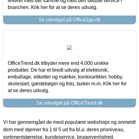
leveret med det samme og med den bedste service i
branchen. Klik her for at se deres udvalg.
Se udvalget på Office2go.dk
OfficeTrend.dk tilbyder mere end 4.000 unikke
produkter. De har et bredt udvalg af elektronik,
emballage, etiketter og mærker, kontorartikler, hobby,
skolestart, gæstebøger og foto, tasker m.m. Klik her for
at se deres udvalg.
Se udvalget på OfficeTrend.dk
Vi har gennemgået de mest populære webshops og anmeldt
dem med stjerner fra 1 til 5 ud fra bl.a. deres prisniveau,
sortimentstørrelse, kundeservice, brugervenlighed,