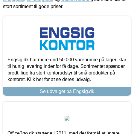
stort sortiment til gode priser.
Engsig.dk har mere end 50.000 varenumre på lager, klar
til hurtig levering indenfor få dage. Sortimentet spænder
bredt, lige fra stort kontorudstyr til små produkter på
kontoret. Klik her for at se deres udvalg.
Se udvalget på Engsig.dk
Office2go.dk startede i 2011, med det formål at levere