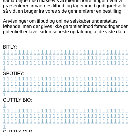
samarbejde med massevis af internet forretninger hvori vi
præsenterer firmaernes tilbud, og tager imod godtgørelse for
så vidt en bruger fra vores side gennemfører en bestilling.
Anvisninger om tilbud og online selskaber understøttes
løbende, men der gives ikke garantier imod forandringer der
potentielt er lavet siden seneste opdatering af de viste data.
BITLY:
1
1
1
1
1
1
1
1
1
1
1
1
1
1
1
1
1
1
1
1
1
1
1
1
1
1
1
1
1
1
1
1
1
1
1
1
1
1
1
1
1
1
1
1
1
1
1
1
1
1
1
1
1
1
1
1
1
1
1
1
1
1
1
1
1
1
1
1
1
1
1
1
1
1
1
1
1
1
1
1
1
1
1
1
1
1
1
1
1
1
1
1
1
1
1
1
1
1
1
1
SPOTIFY:
1
1
1
1
1
1
1
1
1
1
1
1
1
1
1
1
1
1
1
1
1
1
1
1
1
1
1
1
1
1
1
1
1
1
1
1
1
1
1
1
1
1
1
1
1
1
1
1
1
1
1
1
1
1
1
1
1
1
1
1
1
1
1
1
1
1
1
1
1
1
1
1
1
1
1
1
1
1
1
1
1
1
1
1
1
1
1
1
1
1
1
1
1
1
1
1
1
1
1
1
CUTTLY BIO:
1
1
1
1
1
1
1
1
1
1
1
1
1
1
1
1
1
1
1
1
1
1
1
1
1
1
1
1
1
1
1
1
1
1
1
1
1
1
1
1
1
1
1
1
1
1
1
1
1
1
1
1
1
1
1
1
1
1
1
1
1
1
1
1
1
1
1
1
1
1
1
1
1
1
1
1
1
1
1
1
1
1
1
1
1
1
1
1
1
1
1
1
1
1
1
1
1
1
1
1
1
CUTTLY OLD: