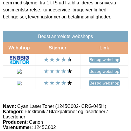
dem med stjerner fra 1 til 5 ud fra bl.a. deres prisniveau,
sortimentstørrelse, kundeservice, brugervenlighed,
betingelser, leveringsformer og betalingsmuligheder.
Bedst anmeldte webshops
Webshop
Stjerner
Link
Besøg webshop
Besøg webshop
Besøg webshop
Navn:
Cyan Laser Toner (1245C002- CRG-045H)
Kategori:
Elektronik / Blækpatroner og lasertoner /
Lasertoner
Producent:
Canon
Varenummer:
1245C002