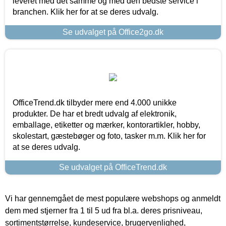
leveret med det samme og med den bedste service i
branchen. Klik her for at se deres udvalg.
Se udvalget på Office2go.dk
OfficeTrend.dk tilbyder mere end 4.000 unikke
produkter. De har et bredt udvalg af elektronik,
emballage, etiketter og mærker, kontorartikler, hobby,
skolestart, gæstebøger og foto, tasker m.m. Klik her for
at se deres udvalg.
Se udvalget på OfficeTrend.dk
Vi har gennemgået de mest populære webshops og anmeldt
dem med stjerner fra 1 til 5 ud fra bl.a. deres prisniveau,
sortimentstørrelse, kundeservice, brugervenlighed,