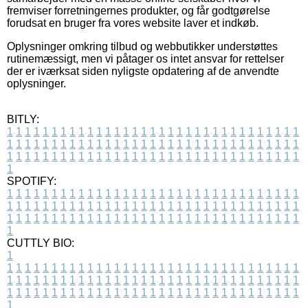
fremviser forretningernes produkter, og får godtgørelse
forudsat en bruger fra vores website laver et indkøb.
Oplysninger omkring tilbud og webbutikker understøttes
rutinemæssigt, men vi påtager os intet ansvar for rettelser
der er iværksat siden nyligste opdatering af de anvendte
oplysninger.
BITLY:
1
1
1
1
1
1
1
1
1
1
1
1
1
1
1
1
1
1
1
1
1
1
1
1
1
1
1
1
1
1
1
1
1
1
1
1
1
1
1
1
1
1
1
1
1
1
1
1
1
1
1
1
1
1
1
1
1
1
1
1
1
1
1
1
1
1
1
1
1
1
1
1
1
1
1
1
1
1
1
1
1
1
1
1
1
1
1
1
1
1
1
1
1
1
1
1
1
1
1
1
SPOTIFY:
1
1
1
1
1
1
1
1
1
1
1
1
1
1
1
1
1
1
1
1
1
1
1
1
1
1
1
1
1
1
1
1
1
1
1
1
1
1
1
1
1
1
1
1
1
1
1
1
1
1
1
1
1
1
1
1
1
1
1
1
1
1
1
1
1
1
1
1
1
1
1
1
1
1
1
1
1
1
1
1
1
1
1
1
1
1
1
1
1
1
1
1
1
1
1
1
1
1
1
1
CUTTLY BIO:
1
1
1
1
1
1
1
1
1
1
1
1
1
1
1
1
1
1
1
1
1
1
1
1
1
1
1
1
1
1
1
1
1
1
1
1
1
1
1
1
1
1
1
1
1
1
1
1
1
1
1
1
1
1
1
1
1
1
1
1
1
1
1
1
1
1
1
1
1
1
1
1
1
1
1
1
1
1
1
1
1
1
1
1
1
1
1
1
1
1
1
1
1
1
1
1
1
1
1
1
1