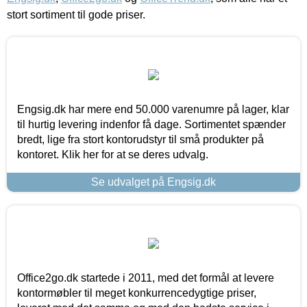
stort sortiment til gode priser.
Engsig.dk har mere end 50.000 varenumre på lager, klar
til hurtig levering indenfor få dage. Sortimentet spænder
bredt, lige fra stort kontorudstyr til små produkter på
kontoret. Klik her for at se deres udvalg.
Se udvalget på Engsig.dk
Office2go.dk startede i 2011, med det formål at levere
kontormøbler til meget konkurrencedygtige priser,