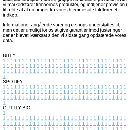
vi markedsfører firmaernes produkter, og indtjener provision i
tilfælde af at en bruger fra vores hjemmeside fuldfører et
indkøb.
Informationer angående varer og e-shops understøttes tit,
men det er umuligt for os at give garantier imod justeringer
der er blevet iværksat siden vi sidste gang opdaterede vores
data.
BITLY:
1
1
1
1
1
1
1
1
1
1
1
1
1
1
1
1
1
1
1
1
1
1
1
1
1
1
1
1
1
1
1
1
1
1
1
1
1
1
1
1
1
1
1
1
1
1
1
1
1
1
1
1
1
1
1
1
1
1
1
1
1
1
1
1
1
1
1
1
1
1
1
1
1
1
1
1
1
1
1
1
1
1
1
1
1
1
1
1
1
1
1
1
1
1
1
1
1
1
1
1
SPOTIFY:
1
1
1
1
1
1
1
1
1
1
1
1
1
1
1
1
1
1
1
1
1
1
1
1
1
1
1
1
1
1
1
1
1
1
1
1
1
1
1
1
1
1
1
1
1
1
1
1
1
1
1
1
1
1
1
1
1
1
1
1
1
1
1
1
1
1
1
1
1
1
1
1
1
1
1
1
1
1
1
1
1
1
1
1
1
1
1
1
1
1
1
1
1
1
1
1
1
1
1
1
CUTTLY BIO:
1
1
1
1
1
1
1
1
1
1
1
1
1
1
1
1
1
1
1
1
1
1
1
1
1
1
1
1
1
1
1
1
1
1
1
1
1
1
1
1
1
1
1
1
1
1
1
1
1
1
1
1
1
1
1
1
1
1
1
1
1
1
1
1
1
1
1
1
1
1
1
1
1
1
1
1
1
1
1
1
1
1
1
1
1
1
1
1
1
1
1
1
1
1
1
1
1
1
1
1