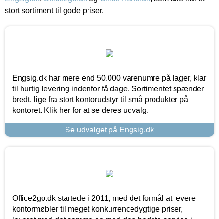
stort sortiment til gode priser.
Engsig.dk har mere end 50.000 varenumre på lager, klar
til hurtig levering indenfor få dage. Sortimentet spænder
bredt, lige fra stort kontorudstyr til små produkter på
kontoret. Klik her for at se deres udvalg.
Se udvalget på Engsig.dk
Office2go.dk startede i 2011, med det formål at levere
kontormøbler til meget konkurrencedygtige priser,