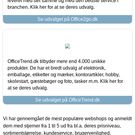
leveret med det samme og med den bedste service i
branchen. Klik her for at se deres udvalg.
Se udvalget på Office2go.dk
OfficeTrend.dk tilbyder mere end 4.000 unikke
produkter. De har et bredt udvalg af elektronik,
emballage, etiketter og mærker, kontorartikler, hobby,
skolestart, gæstebøger og foto, tasker m.m. Klik her for
at se deres udvalg.
Se udvalget på OfficeTrend.dk
Vi har gennemgået de mest populære webshops og anmeldt
dem med stjerner fra 1 til 5 ud fra bl.a. deres prisniveau,
sortimentstørrelse, kundeservice, brugervenlighed,