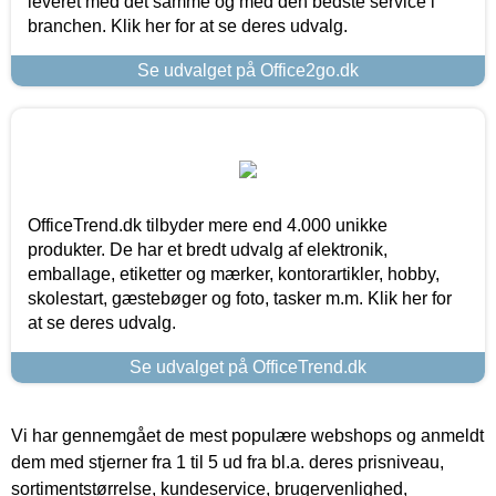
leveret med det samme og med den bedste service i
branchen. Klik her for at se deres udvalg.
Se udvalget på Office2go.dk
OfficeTrend.dk tilbyder mere end 4.000 unikke
produkter. De har et bredt udvalg af elektronik,
emballage, etiketter og mærker, kontorartikler, hobby,
skolestart, gæstebøger og foto, tasker m.m. Klik her for
at se deres udvalg.
Se udvalget på OfficeTrend.dk
Vi har gennemgået de mest populære webshops og anmeldt
dem med stjerner fra 1 til 5 ud fra bl.a. deres prisniveau,
sortimentstørrelse, kundeservice, brugervenlighed,