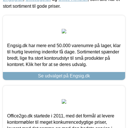
stort sortiment til gode priser.
Engsig.dk har mere end 50.000 varenumre på lager, klar
til hurtig levering indenfor få dage. Sortimentet spænder
bredt, lige fra stort kontorudstyr til små produkter på
kontoret. Klik her for at se deres udvalg.
Se udvalget på Engsig.dk
Office2go.dk startede i 2011, med det formål at levere
kontormøbler til meget konkurrencedygtige priser,