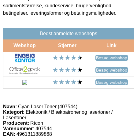
sortimentstørrelse, kundeservice, brugervenlighed,
betingelser, leveringsformer og betalingsmuligheder.
Bedst anmeldte webshops
Webshop
Stjerner
Link
Besøg webshop
Besøg webshop
Besøg webshop
Navn:
Cyan Laser Toner (407544)
Kategori:
Elektronik / Blækpatroner og lasertoner /
Lasertoner
Producent:
Ricoh
Varenummer:
407544
EAN:
4961311889868