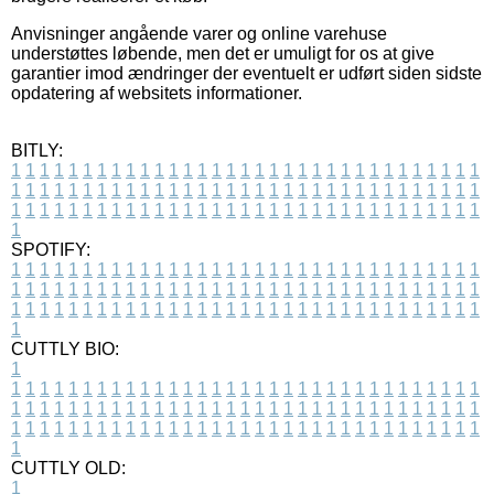
Anvisninger angående varer og online varehuse
understøttes løbende, men det er umuligt for os at give
garantier imod ændringer der eventuelt er udført siden sidste
opdatering af websitets informationer.
BITLY:
1
1
1
1
1
1
1
1
1
1
1
1
1
1
1
1
1
1
1
1
1
1
1
1
1
1
1
1
1
1
1
1
1
1
1
1
1
1
1
1
1
1
1
1
1
1
1
1
1
1
1
1
1
1
1
1
1
1
1
1
1
1
1
1
1
1
1
1
1
1
1
1
1
1
1
1
1
1
1
1
1
1
1
1
1
1
1
1
1
1
1
1
1
1
1
1
1
1
1
1
SPOTIFY:
1
1
1
1
1
1
1
1
1
1
1
1
1
1
1
1
1
1
1
1
1
1
1
1
1
1
1
1
1
1
1
1
1
1
1
1
1
1
1
1
1
1
1
1
1
1
1
1
1
1
1
1
1
1
1
1
1
1
1
1
1
1
1
1
1
1
1
1
1
1
1
1
1
1
1
1
1
1
1
1
1
1
1
1
1
1
1
1
1
1
1
1
1
1
1
1
1
1
1
1
CUTTLY BIO:
1
1
1
1
1
1
1
1
1
1
1
1
1
1
1
1
1
1
1
1
1
1
1
1
1
1
1
1
1
1
1
1
1
1
1
1
1
1
1
1
1
1
1
1
1
1
1
1
1
1
1
1
1
1
1
1
1
1
1
1
1
1
1
1
1
1
1
1
1
1
1
1
1
1
1
1
1
1
1
1
1
1
1
1
1
1
1
1
1
1
1
1
1
1
1
1
1
1
1
1
1
CUTTLY OLD:
1