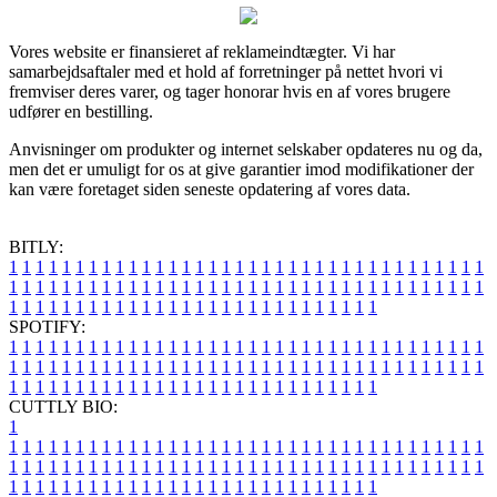
Vores website er finansieret af reklameindtægter. Vi har
samarbejdsaftaler med et hold af forretninger på nettet hvori vi
fremviser deres varer, og tager honorar hvis en af vores brugere
udfører en bestilling.
Anvisninger om produkter og internet selskaber opdateres nu og da,
men det er umuligt for os at give garantier imod modifikationer der
kan være foretaget siden seneste opdatering af vores data.
BITLY:
1
1
1
1
1
1
1
1
1
1
1
1
1
1
1
1
1
1
1
1
1
1
1
1
1
1
1
1
1
1
1
1
1
1
1
1
1
1
1
1
1
1
1
1
1
1
1
1
1
1
1
1
1
1
1
1
1
1
1
1
1
1
1
1
1
1
1
1
1
1
1
1
1
1
1
1
1
1
1
1
1
1
1
1
1
1
1
1
1
1
1
1
1
1
1
1
1
1
1
1
SPOTIFY:
1
1
1
1
1
1
1
1
1
1
1
1
1
1
1
1
1
1
1
1
1
1
1
1
1
1
1
1
1
1
1
1
1
1
1
1
1
1
1
1
1
1
1
1
1
1
1
1
1
1
1
1
1
1
1
1
1
1
1
1
1
1
1
1
1
1
1
1
1
1
1
1
1
1
1
1
1
1
1
1
1
1
1
1
1
1
1
1
1
1
1
1
1
1
1
1
1
1
1
1
CUTTLY BIO:
1
1
1
1
1
1
1
1
1
1
1
1
1
1
1
1
1
1
1
1
1
1
1
1
1
1
1
1
1
1
1
1
1
1
1
1
1
1
1
1
1
1
1
1
1
1
1
1
1
1
1
1
1
1
1
1
1
1
1
1
1
1
1
1
1
1
1
1
1
1
1
1
1
1
1
1
1
1
1
1
1
1
1
1
1
1
1
1
1
1
1
1
1
1
1
1
1
1
1
1
1