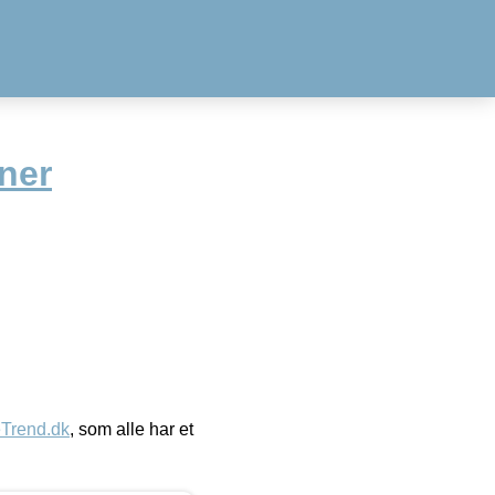
ner
eTrend.dk
, som alle har et