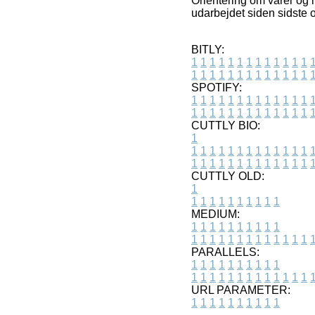
Orientering om varer og i
udarbejdet siden sidste o
BITLY:
1
1
1
1
1
1
1
1
1
1
1
1
1
1
1
1
1
1
1
1
1
1
1
1
1
1
SPOTIFY:
1
1
1
1
1
1
1
1
1
1
1
1
1
1
1
1
1
1
1
1
1
1
1
1
1
1
CUTTLY BIO:
1
1
1
1
1
1
1
1
1
1
1
1
1
1
1
1
1
1
1
1
1
1
1
1
1
1
1
CUTTLY OLD:
1
1
1
1
1
1
1
1
1
1
1
MEDIUM:
1
1
1
1
1
1
1
1
1
1
1
1
1
1
1
1
1
1
1
1
1
1
1
PARALLELS:
1
1
1
1
1
1
1
1
1
1
1
1
1
1
1
1
1
1
1
1
1
1
1
URL PARAMETER:
1
1
1
1
1
1
1
1
1
1