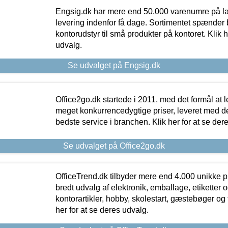
Engsig.dk har mere end 50.000 varenumre på lager
levering indenfor få dage. Sortimentet spænder br
kontorudstyr til små produkter på kontoret. Klik h
udvalg.
Se udvalget på Engsig.dk
Office2go.dk startede i 2011, med det formål at l
meget konkurrencedygtige priser, leveret med
bedste service i branchen. Klik her for at se der
Se udvalget på Office2go.dk
OfficeTrend.dk tilbyder mere end 4.000 unikke p
bredt udvalg af elektronik, emballage, etiketter 
kontorartikler, hobby, skolestart, gæstebøger og 
her for at se deres udvalg.