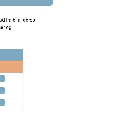
 fra bl.a. deres
mer og