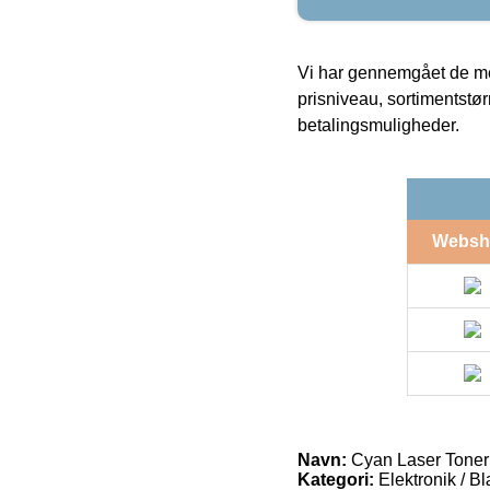
Vi har gennemgået de mes
prisniveau, sortimentstø
betalingsmuligheder.
Websh
Navn:
Cyan Laser Toner
Kategori:
Elektronik / B