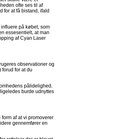
heden ofte ses til af
for at få bistand, ifald
 influere på købet, som
en essesentielt, at man
hopping af Cyan Laser
brugeres observationer og
 forud for at du
ksomhedens pålidelighed.
ligeledes burde udnyttes
 form af at vi promoverer
 videre gennemfører en