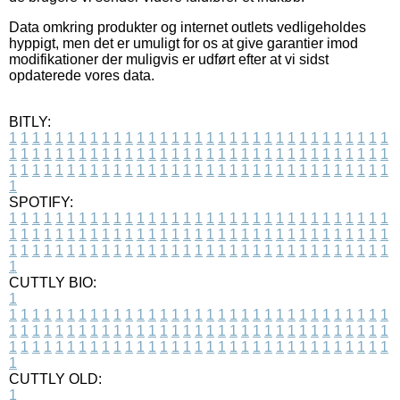
Data omkring produkter og internet outlets vedligeholdes
hyppigt, men det er umuligt for os at give garantier imod
modifikationer der muligvis er udført efter at vi sidst
opdaterede vores data.
BITLY:
1
1
1
1
1
1
1
1
1
1
1
1
1
1
1
1
1
1
1
1
1
1
1
1
1
1
1
1
1
1
1
1
1
1
1
1
1
1
1
1
1
1
1
1
1
1
1
1
1
1
1
1
1
1
1
1
1
1
1
1
1
1
1
1
1
1
1
1
1
1
1
1
1
1
1
1
1
1
1
1
1
1
1
1
1
1
1
1
1
1
1
1
1
1
1
1
1
1
1
1
SPOTIFY:
1
1
1
1
1
1
1
1
1
1
1
1
1
1
1
1
1
1
1
1
1
1
1
1
1
1
1
1
1
1
1
1
1
1
1
1
1
1
1
1
1
1
1
1
1
1
1
1
1
1
1
1
1
1
1
1
1
1
1
1
1
1
1
1
1
1
1
1
1
1
1
1
1
1
1
1
1
1
1
1
1
1
1
1
1
1
1
1
1
1
1
1
1
1
1
1
1
1
1
1
CUTTLY BIO:
1
1
1
1
1
1
1
1
1
1
1
1
1
1
1
1
1
1
1
1
1
1
1
1
1
1
1
1
1
1
1
1
1
1
1
1
1
1
1
1
1
1
1
1
1
1
1
1
1
1
1
1
1
1
1
1
1
1
1
1
1
1
1
1
1
1
1
1
1
1
1
1
1
1
1
1
1
1
1
1
1
1
1
1
1
1
1
1
1
1
1
1
1
1
1
1
1
1
1
1
1
CUTTLY OLD:
1