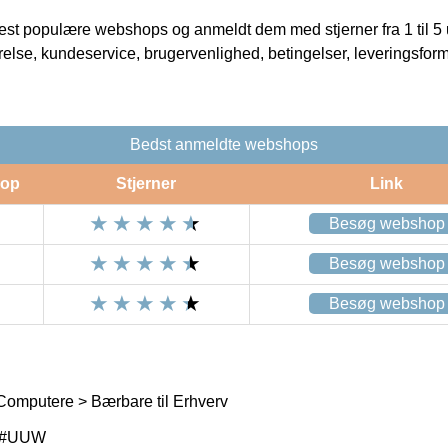
t populære webshops og anmeldt dem med stjerner fra 1 til 5 ud
rrelse, kundeservice, brugervenlighed, betingelser, leveringsfor
Bedst anmeldte webshops
op
Stjerner
Link
Besøg webshop
Besøg webshop
Besøg webshop
Computere > Bærbare til Erhverv
A#UUW