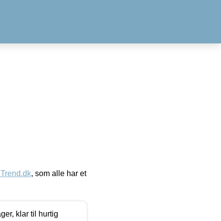
eTrend.dk
, som alle har et
, klar til hurtig