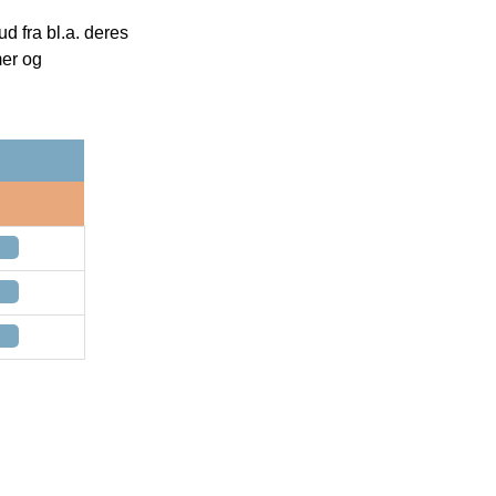
 fra bl.a. deres
mer og