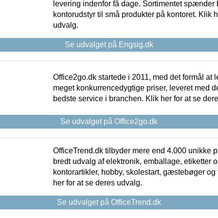
levering indenfor få dage. Sortimentet spænder br
kontorudstyr til små produkter på kontoret. Klik h
udvalg.
Se udvalget på Engsig.dk
Office2go.dk startede i 2011, med det formål at l
meget konkurrencedygtige priser, leveret med
bedste service i branchen. Klik her for at se der
Se udvalget på Office2go.dk
OfficeTrend.dk tilbyder mere end 4.000 unikke p
bredt udvalg af elektronik, emballage, etiketter 
kontorartikler, hobby, skolestart, gæstebøger og 
her for at se deres udvalg.
Se udvalget på OfficeTrend.dk