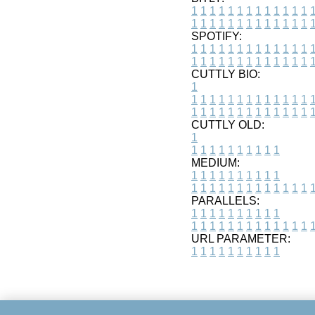
1
1
1
1
1
1
1
1
1
1
1
1
1
1
1
1
1
1
1
1
1
1
1
1
1
1
SPOTIFY:
1
1
1
1
1
1
1
1
1
1
1
1
1
1
1
1
1
1
1
1
1
1
1
1
1
1
CUTTLY BIO:
1
1
1
1
1
1
1
1
1
1
1
1
1
1
1
1
1
1
1
1
1
1
1
1
1
1
1
CUTTLY OLD:
1
1
1
1
1
1
1
1
1
1
1
MEDIUM:
1
1
1
1
1
1
1
1
1
1
1
1
1
1
1
1
1
1
1
1
1
1
1
PARALLELS:
1
1
1
1
1
1
1
1
1
1
1
1
1
1
1
1
1
1
1
1
1
1
1
URL PARAMETER:
1
1
1
1
1
1
1
1
1
1