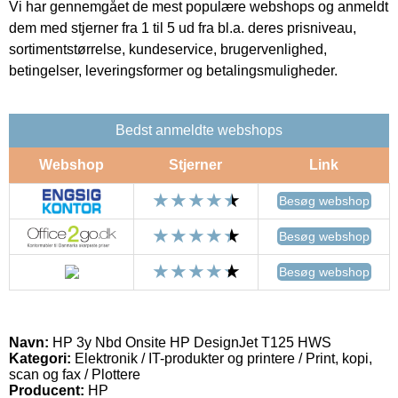
Vi har gennemgået de mest populære webshops og anmeldt
dem med stjerner fra 1 til 5 ud fra bl.a. deres prisniveau,
sortimentstørrelse, kundeservice, brugervenlighed,
betingelser, leveringsformer og betalingsmuligheder.
Bedst anmeldte webshops
Webshop
Stjerner
Link
Besøg webshop
Besøg webshop
Besøg webshop
Navn:
HP 3y Nbd Onsite HP DesignJet T125 HWS
Kategori:
Elektronik / IT-produkter og printere / Print, kopi,
scan og fax / Plottere
Producent:
HP