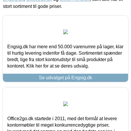
stort sortiment til gode priser.
Engsig.dk har mere end 50.000 varenumre på lager, klar
til hurtig levering indenfor få dage. Sortimentet spænder
bredt, lige fra stort kontorudstyr til små produkter på
kontoret. Klik her for at se deres udvalg.
Se udvalget på Engsig.dk
Office2go.dk startede i 2011, med det formål at levere
kontormøbler til meget konkurrencedygtige priser,