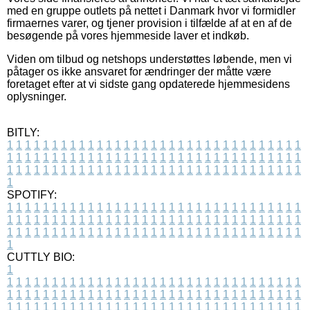
med en gruppe outlets på nettet i Danmark hvor vi formidler
firmaernes varer, og tjener provision i tilfælde af at en af de
besøgende på vores hjemmeside laver et indkøb.
Viden om tilbud og netshops understøttes løbende, men vi
påtager os ikke ansvaret for ændringer der måtte være
foretaget efter at vi sidste gang opdaterede hjemmesidens
oplysninger.
BITLY:
1
1
1
1
1
1
1
1
1
1
1
1
1
1
1
1
1
1
1
1
1
1
1
1
1
1
1
1
1
1
1
1
1
1
1
1
1
1
1
1
1
1
1
1
1
1
1
1
1
1
1
1
1
1
1
1
1
1
1
1
1
1
1
1
1
1
1
1
1
1
1
1
1
1
1
1
1
1
1
1
1
1
1
1
1
1
1
1
1
1
1
1
1
1
1
1
1
1
1
1
SPOTIFY:
1
1
1
1
1
1
1
1
1
1
1
1
1
1
1
1
1
1
1
1
1
1
1
1
1
1
1
1
1
1
1
1
1
1
1
1
1
1
1
1
1
1
1
1
1
1
1
1
1
1
1
1
1
1
1
1
1
1
1
1
1
1
1
1
1
1
1
1
1
1
1
1
1
1
1
1
1
1
1
1
1
1
1
1
1
1
1
1
1
1
1
1
1
1
1
1
1
1
1
1
CUTTLY BIO:
1
1
1
1
1
1
1
1
1
1
1
1
1
1
1
1
1
1
1
1
1
1
1
1
1
1
1
1
1
1
1
1
1
1
1
1
1
1
1
1
1
1
1
1
1
1
1
1
1
1
1
1
1
1
1
1
1
1
1
1
1
1
1
1
1
1
1
1
1
1
1
1
1
1
1
1
1
1
1
1
1
1
1
1
1
1
1
1
1
1
1
1
1
1
1
1
1
1
1
1