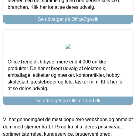
leveret med det samme og med den bedste service i
branchen. Klik her for at se deres udvalg.
Se udvalget på Office2go.dk
OfficeTrend.dk tilbyder mere end 4.000 unikke
produkter. De har et bredt udvalg af elektronik,
emballage, etiketter og mærker, kontorartikler, hobby,
skolestart, gæstebøger og foto, tasker m.m. Klik her for
at se deres udvalg.
Se udvalget på OfficeTrend.dk
Vi har gennemgået de mest populære webshops og anmeldt
dem med stjerner fra 1 til 5 ud fra bl.a. deres prisniveau,
sortimentstørrelse, kundeservice, brugervenlighed,