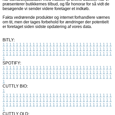
præsenterer butikkernes tilbud, og får honorar for så vidt de
besøgende vi sender videre foretager et indkøb.
Fakta vedrørende produkter og internet forhandlere værnes
om tit, men der tages forbehold for ændringer der potentielt
er foretaget siden sidste opdatering af vores data.
BITLY:
1
1
1
1
1
1
1
1
1
1
1
1
1
1
1
1
1
1
1
1
1
1
1
1
1
1
1
1
1
1
1
1
1
1
1
1
1
1
1
1
1
1
1
1
1
1
1
1
1
1
1
1
1
1
1
1
1
1
1
1
1
1
1
1
1
1
1
1
1
1
1
1
1
1
1
1
1
1
1
1
1
1
1
1
1
1
1
1
1
1
1
1
1
1
1
1
1
1
1
1
SPOTIFY:
1
1
1
1
1
1
1
1
1
1
1
1
1
1
1
1
1
1
1
1
1
1
1
1
1
1
1
1
1
1
1
1
1
1
1
1
1
1
1
1
1
1
1
1
1
1
1
1
1
1
1
1
1
1
1
1
1
1
1
1
1
1
1
1
1
1
1
1
1
1
1
1
1
1
1
1
1
1
1
1
1
1
1
1
1
1
1
1
1
1
1
1
1
1
1
1
1
1
1
1
CUTTLY BIO:
1
1
1
1
1
1
1
1
1
1
1
1
1
1
1
1
1
1
1
1
1
1
1
1
1
1
1
1
1
1
1
1
1
1
1
1
1
1
1
1
1
1
1
1
1
1
1
1
1
1
1
1
1
1
1
1
1
1
1
1
1
1
1
1
1
1
1
1
1
1
1
1
1
1
1
1
1
1
1
1
1
1
1
1
1
1
1
1
1
1
1
1
1
1
1
1
1
1
1
1
1
CUTTLY OLD: