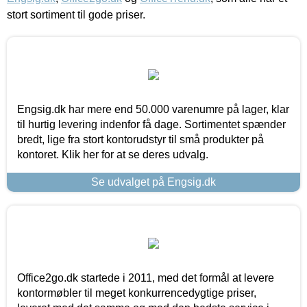
stort sortiment til gode priser.
Engsig.dk har mere end 50.000 varenumre på lager, klar
til hurtig levering indenfor få dage. Sortimentet spænder
bredt, lige fra stort kontorudstyr til små produkter på
kontoret. Klik her for at se deres udvalg.
Se udvalget på Engsig.dk
Office2go.dk startede i 2011, med det formål at levere
kontormøbler til meget konkurrencedygtige priser,