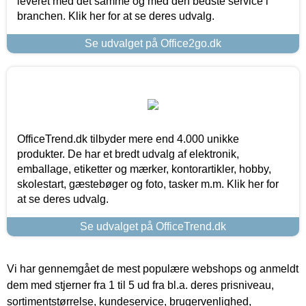
leveret med det samme og med den bedste service i
branchen. Klik her for at se deres udvalg.
Se udvalget på Office2go.dk
OfficeTrend.dk tilbyder mere end 4.000 unikke
produkter. De har et bredt udvalg af elektronik,
emballage, etiketter og mærker, kontorartikler, hobby,
skolestart, gæstebøger og foto, tasker m.m. Klik her for
at se deres udvalg.
Se udvalget på OfficeTrend.dk
Vi har gennemgået de mest populære webshops og anmeldt
dem med stjerner fra 1 til 5 ud fra bl.a. deres prisniveau,
sortimentstørrelse, kundeservice, brugervenlighed,