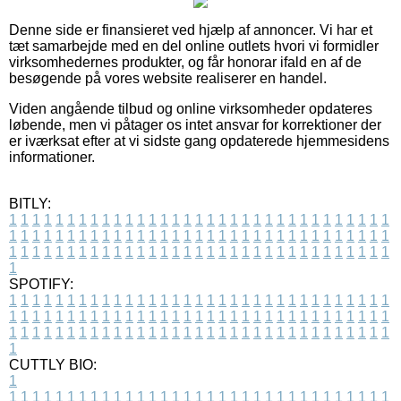
Denne side er finansieret ved hjælp af annoncer. Vi har et
tæt samarbejde med en del online outlets hvori vi formidler
virksomhedernes produkter, og får honorar ifald en af de
besøgende på vores website realiserer en handel.
Viden angående tilbud og online virksomheder opdateres
løbende, men vi påtager os intet ansvar for korrektioner der
er iværksat efter at vi sidste gang opdaterede hjemmesidens
informationer.
BITLY:
1
1
1
1
1
1
1
1
1
1
1
1
1
1
1
1
1
1
1
1
1
1
1
1
1
1
1
1
1
1
1
1
1
1
1
1
1
1
1
1
1
1
1
1
1
1
1
1
1
1
1
1
1
1
1
1
1
1
1
1
1
1
1
1
1
1
1
1
1
1
1
1
1
1
1
1
1
1
1
1
1
1
1
1
1
1
1
1
1
1
1
1
1
1
1
1
1
1
1
1
SPOTIFY:
1
1
1
1
1
1
1
1
1
1
1
1
1
1
1
1
1
1
1
1
1
1
1
1
1
1
1
1
1
1
1
1
1
1
1
1
1
1
1
1
1
1
1
1
1
1
1
1
1
1
1
1
1
1
1
1
1
1
1
1
1
1
1
1
1
1
1
1
1
1
1
1
1
1
1
1
1
1
1
1
1
1
1
1
1
1
1
1
1
1
1
1
1
1
1
1
1
1
1
1
CUTTLY BIO:
1
1
1
1
1
1
1
1
1
1
1
1
1
1
1
1
1
1
1
1
1
1
1
1
1
1
1
1
1
1
1
1
1
1