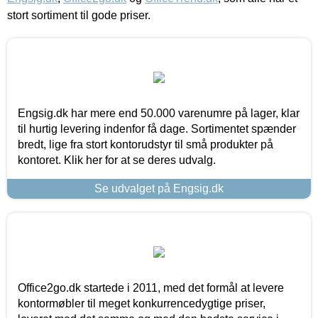
stort sortiment til gode priser.
Engsig.dk har mere end 50.000 varenumre på lager, klar
til hurtig levering indenfor få dage. Sortimentet spænder
bredt, lige fra stort kontorudstyr til små produkter på
kontoret. Klik her for at se deres udvalg.
Se udvalget på Engsig.dk
Office2go.dk startede i 2011, med det formål at levere
kontormøbler til meget konkurrencedygtige priser,