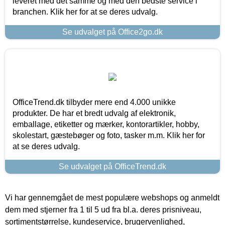
leveret med det samme og med den bedste service i
branchen. Klik her for at se deres udvalg.
Se udvalget på Office2go.dk
OfficeTrend.dk tilbyder mere end 4.000 unikke
produkter. De har et bredt udvalg af elektronik,
emballage, etiketter og mærker, kontorartikler, hobby,
skolestart, gæstebøger og foto, tasker m.m. Klik her for
at se deres udvalg.
Se udvalget på OfficeTrend.dk
Vi har gennemgået de mest populære webshops og anmeldt
dem med stjerner fra 1 til 5 ud fra bl.a. deres prisniveau,
sortimentstørrelse, kundeservice, brugervenlighed,