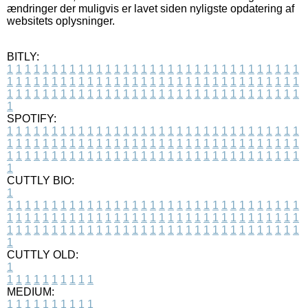
ændringer der muligvis er lavet siden nyligste opdatering af
websitets oplysninger.
BITLY:
1
1
1
1
1
1
1
1
1
1
1
1
1
1
1
1
1
1
1
1
1
1
1
1
1
1
1
1
1
1
1
1
1
1
1
1
1
1
1
1
1
1
1
1
1
1
1
1
1
1
1
1
1
1
1
1
1
1
1
1
1
1
1
1
1
1
1
1
1
1
1
1
1
1
1
1
1
1
1
1
1
1
1
1
1
1
1
1
1
1
1
1
1
1
1
1
1
1
1
1
SPOTIFY:
1
1
1
1
1
1
1
1
1
1
1
1
1
1
1
1
1
1
1
1
1
1
1
1
1
1
1
1
1
1
1
1
1
1
1
1
1
1
1
1
1
1
1
1
1
1
1
1
1
1
1
1
1
1
1
1
1
1
1
1
1
1
1
1
1
1
1
1
1
1
1
1
1
1
1
1
1
1
1
1
1
1
1
1
1
1
1
1
1
1
1
1
1
1
1
1
1
1
1
1
CUTTLY BIO:
1
1
1
1
1
1
1
1
1
1
1
1
1
1
1
1
1
1
1
1
1
1
1
1
1
1
1
1
1
1
1
1
1
1
1
1
1
1
1
1
1
1
1
1
1
1
1
1
1
1
1
1
1
1
1
1
1
1
1
1
1
1
1
1
1
1
1
1
1
1
1
1
1
1
1
1
1
1
1
1
1
1
1
1
1
1
1
1
1
1
1
1
1
1
1
1
1
1
1
1
1
CUTTLY OLD:
1
1
1
1
1
1
1
1
1
1
1
MEDIUM:
1
1
1
1
1
1
1
1
1
1