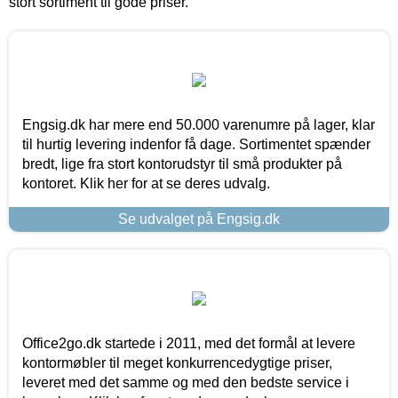
stort sortiment til gode priser.
Engsig.dk har mere end 50.000 varenumre på lager, klar
til hurtig levering indenfor få dage. Sortimentet spænder
bredt, lige fra stort kontorudstyr til små produkter på
kontoret. Klik her for at se deres udvalg.
Se udvalget på Engsig.dk
Office2go.dk startede i 2011, med det formål at levere
kontormøbler til meget konkurrencedygtige priser,
leveret med det samme og med den bedste service i