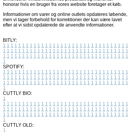
honorar hvis en bruger fra vores website foretager et køb.
Informationer om varer og online outlets opdateres løbende,
men vi tager forbehold for korrektioner der kan være lavet
efter at vi sidst opdaterede de anvendte informationer.
BITLY:
1
1
1
1
1
1
1
1
1
1
1
1
1
1
1
1
1
1
1
1
1
1
1
1
1
1
1
1
1
1
1
1
1
1
1
1
1
1
1
1
1
1
1
1
1
1
1
1
1
1
1
1
1
1
1
1
1
1
1
1
1
1
1
1
1
1
1
1
1
1
1
1
1
1
1
1
1
1
1
1
1
1
1
1
1
1
1
1
1
1
1
1
1
1
1
1
1
1
1
1
SPOTIFY:
1
1
1
1
1
1
1
1
1
1
1
1
1
1
1
1
1
1
1
1
1
1
1
1
1
1
1
1
1
1
1
1
1
1
1
1
1
1
1
1
1
1
1
1
1
1
1
1
1
1
1
1
1
1
1
1
1
1
1
1
1
1
1
1
1
1
1
1
1
1
1
1
1
1
1
1
1
1
1
1
1
1
1
1
1
1
1
1
1
1
1
1
1
1
1
1
1
1
1
1
CUTTLY BIO:
1
1
1
1
1
1
1
1
1
1
1
1
1
1
1
1
1
1
1
1
1
1
1
1
1
1
1
1
1
1
1
1
1
1
1
1
1
1
1
1
1
1
1
1
1
1
1
1
1
1
1
1
1
1
1
1
1
1
1
1
1
1
1
1
1
1
1
1
1
1
1
1
1
1
1
1
1
1
1
1
1
1
1
1
1
1
1
1
1
1
1
1
1
1
1
1
1
1
1
1
1
CUTTLY OLD:
1