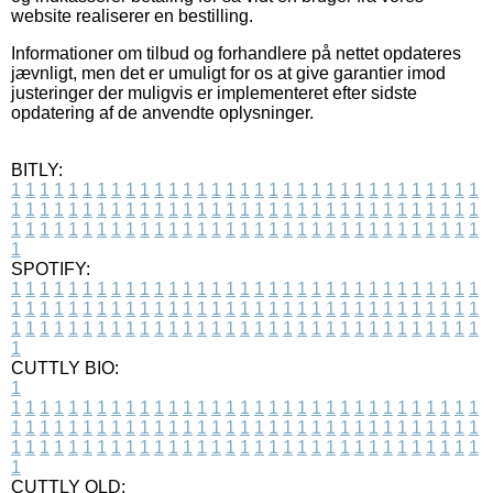
website realiserer en bestilling.
Informationer om tilbud og forhandlere på nettet opdateres
jævnligt, men det er umuligt for os at give garantier imod
justeringer der muligvis er implementeret efter sidste
opdatering af de anvendte oplysninger.
BITLY:
1
1
1
1
1
1
1
1
1
1
1
1
1
1
1
1
1
1
1
1
1
1
1
1
1
1
1
1
1
1
1
1
1
1
1
1
1
1
1
1
1
1
1
1
1
1
1
1
1
1
1
1
1
1
1
1
1
1
1
1
1
1
1
1
1
1
1
1
1
1
1
1
1
1
1
1
1
1
1
1
1
1
1
1
1
1
1
1
1
1
1
1
1
1
1
1
1
1
1
1
SPOTIFY:
1
1
1
1
1
1
1
1
1
1
1
1
1
1
1
1
1
1
1
1
1
1
1
1
1
1
1
1
1
1
1
1
1
1
1
1
1
1
1
1
1
1
1
1
1
1
1
1
1
1
1
1
1
1
1
1
1
1
1
1
1
1
1
1
1
1
1
1
1
1
1
1
1
1
1
1
1
1
1
1
1
1
1
1
1
1
1
1
1
1
1
1
1
1
1
1
1
1
1
1
CUTTLY BIO:
1
1
1
1
1
1
1
1
1
1
1
1
1
1
1
1
1
1
1
1
1
1
1
1
1
1
1
1
1
1
1
1
1
1
1
1
1
1
1
1
1
1
1
1
1
1
1
1
1
1
1
1
1
1
1
1
1
1
1
1
1
1
1
1
1
1
1
1
1
1
1
1
1
1
1
1
1
1
1
1
1
1
1
1
1
1
1
1
1
1
1
1
1
1
1
1
1
1
1
1
1
CUTTLY OLD: