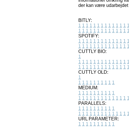
Informationer omkring var
der kan være udarbejdet 
BITLY:
1
1
1
1
1
1
1
1
1
1
1
1
1
1
1
1
1
1
1
1
1
1
1
1
1
1
SPOTIFY:
1
1
1
1
1
1
1
1
1
1
1
1
1
1
1
1
1
1
1
1
1
1
1
1
1
1
CUTTLY BIO:
1
1
1
1
1
1
1
1
1
1
1
1
1
1
1
1
1
1
1
1
1
1
1
1
1
1
1
CUTTLY OLD:
1
1
1
1
1
1
1
1
1
1
1
MEDIUM:
1
1
1
1
1
1
1
1
1
1
1
1
1
1
1
1
1
1
1
1
1
1
1
PARALLELS:
1
1
1
1
1
1
1
1
1
1
1
1
1
1
1
1
1
1
1
1
1
1
1
URL PARAMETER:
1
1
1
1
1
1
1
1
1
1