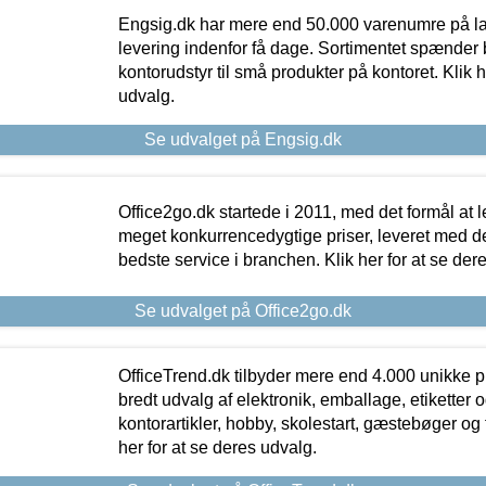
Engsig.dk har mere end 50.000 varenumre på lager
levering indenfor få dage. Sortimentet spænder br
kontorudstyr til små produkter på kontoret. Klik h
udvalg.
Se udvalget på Engsig.dk
Office2go.dk startede i 2011, med det formål at l
meget konkurrencedygtige priser, leveret med
bedste service i branchen. Klik her for at se der
Se udvalget på Office2go.dk
OfficeTrend.dk tilbyder mere end 4.000 unikke p
bredt udvalg af elektronik, emballage, etiketter 
kontorartikler, hobby, skolestart, gæstebøger og 
her for at se deres udvalg.