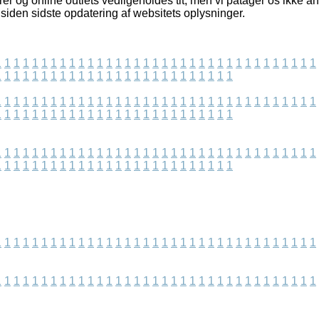
er og online outlets vedligeholdes tit, men vi påtager os ikke an
siden sidste opdatering af websitets oplysninger.
1
1
1
1
1
1
1
1
1
1
1
1
1
1
1
1
1
1
1
1
1
1
1
1
1
1
1
1
1
1
1
1
1
1
1
1
1
1
1
1
1
1
1
1
1
1
1
1
1
1
1
1
1
1
1
1
1
1
1
1
1
1
1
1
1
1
1
1
1
1
1
1
1
1
1
1
1
1
1
1
1
1
1
1
1
1
1
1
1
1
1
1
1
1
1
1
1
1
1
1
1
1
1
1
1
1
1
1
1
1
1
1
1
1
1
1
1
1
1
1
1
1
1
1
1
1
1
1
1
1
1
1
1
1
1
1
1
1
1
1
1
1
1
1
1
1
1
1
1
1
1
1
1
1
1
1
1
1
1
1
1
1
1
1
1
1
1
1
1
1
1
1
1
1
1
1
1
1
1
1
1
1
1
1
1
1
1
1
1
1
1
1
1
1
1
1
1
1
1
1
1
1
1
1
1
1
1
1
1
1
1
1
1
1
1
1
1
1
1
1
1
1
1
1
1
1
1
1
1
1
1
1
1
1
1
1
1
1
1
1
1
1
1
1
1
1
1
1
1
1
1
1
1