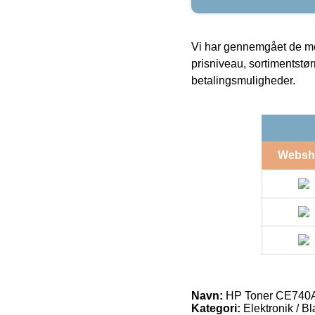
Vi har gennemgået de mes
prisniveau, sortimentstø
betalingsmuligheder.
Websh
Navn:
HP Toner CE740A
Kategori:
Elektronik / B