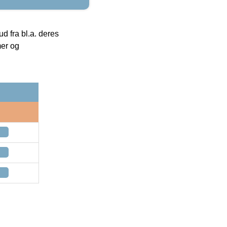
 fra bl.a. deres
mer og