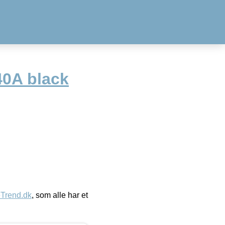
0A black
eTrend.dk
, som alle har et