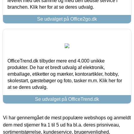
leveret med det samme og med den bedste service i
branchen. Klik her for at se deres udvalg.
Se udvalget på Office2go.dk
OfficeTrend.dk tilbyder mere end 4.000 unikke
produkter. De har et bredt udvalg af elektronik,
emballage, etiketter og mærker, kontorartikler, hobby,
skolestart, gæstebøger og foto, tasker m.m. Klik her for
at se deres udvalg.
Se udvalget på OfficeTrend.dk
Vi har gennemgået de mest populære webshops og anmeldt
dem med stjerner fra 1 til 5 ud fra bl.a. deres prisniveau,
sortimentstørrelse, kundeservice, brugervenlighed,