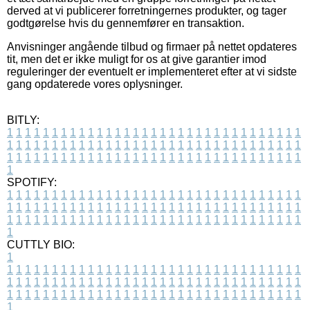
derved at vi publicerer forretningernes produkter, og tager
godtgørelse hvis du gennemfører en transaktion.
Anvisninger angående tilbud og firmaer på nettet opdateres
tit, men det er ikke muligt for os at give garantier imod
reguleringer der eventuelt er implementeret efter at vi sidste
gang opdaterede vores oplysninger.
BITLY:
1
1
1
1
1
1
1
1
1
1
1
1
1
1
1
1
1
1
1
1
1
1
1
1
1
1
1
1
1
1
1
1
1
1
1
1
1
1
1
1
1
1
1
1
1
1
1
1
1
1
1
1
1
1
1
1
1
1
1
1
1
1
1
1
1
1
1
1
1
1
1
1
1
1
1
1
1
1
1
1
1
1
1
1
1
1
1
1
1
1
1
1
1
1
1
1
1
1
1
1
SPOTIFY:
1
1
1
1
1
1
1
1
1
1
1
1
1
1
1
1
1
1
1
1
1
1
1
1
1
1
1
1
1
1
1
1
1
1
1
1
1
1
1
1
1
1
1
1
1
1
1
1
1
1
1
1
1
1
1
1
1
1
1
1
1
1
1
1
1
1
1
1
1
1
1
1
1
1
1
1
1
1
1
1
1
1
1
1
1
1
1
1
1
1
1
1
1
1
1
1
1
1
1
1
CUTTLY BIO:
1
1
1
1
1
1
1
1
1
1
1
1
1
1
1
1
1
1
1
1
1
1
1
1
1
1
1
1
1
1
1
1
1
1
1
1
1
1
1
1
1
1
1
1
1
1
1
1
1
1
1
1
1
1
1
1
1
1
1
1
1
1
1
1
1
1
1
1
1
1
1
1
1
1
1
1
1
1
1
1
1
1
1
1
1
1
1
1
1
1
1
1
1
1
1
1
1
1
1
1
1