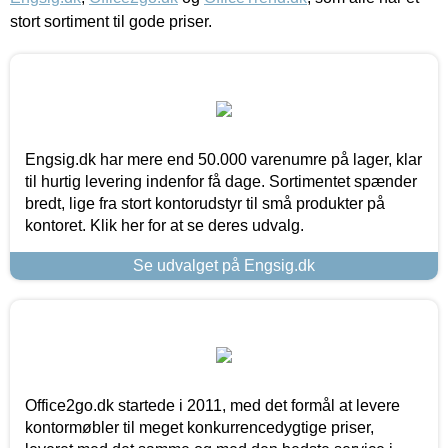
stort sortiment til gode priser.
Engsig.dk har mere end 50.000 varenumre på lager, klar
til hurtig levering indenfor få dage. Sortimentet spænder
bredt, lige fra stort kontorudstyr til små produkter på
kontoret. Klik her for at se deres udvalg.
Se udvalget på Engsig.dk
Office2go.dk startede i 2011, med det formål at levere
kontormøbler til meget konkurrencedygtige priser,