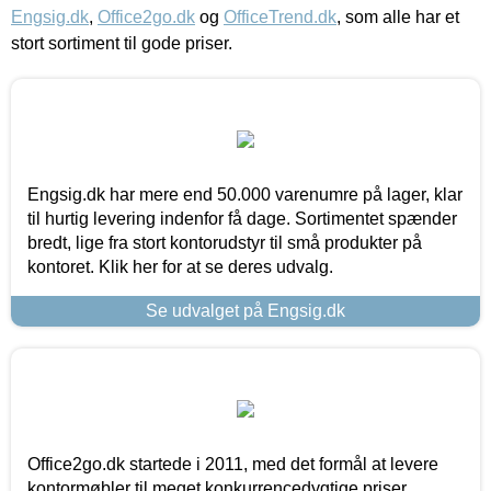
Engsig.dk
,
Office2go.dk
og
OfficeTrend.dk
, som alle har et
stort sortiment til gode priser.
Engsig.dk har mere end 50.000 varenumre på lager, klar
til hurtig levering indenfor få dage. Sortimentet spænder
bredt, lige fra stort kontorudstyr til små produkter på
kontoret. Klik her for at se deres udvalg.
Se udvalget på Engsig.dk
Office2go.dk startede i 2011, med det formål at levere
kontormøbler til meget konkurrencedygtige priser,