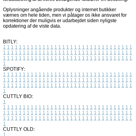
Oplysninger angående produkter og internet butikker
værnes om hele tiden, men vi påtager os ikke ansvaret for
korrektioner der muligvis er udarbejdet siden nyligste
opdatering af de viste data.
BITLY:
1
1
1
1
1
1
1
1
1
1
1
1
1
1
1
1
1
1
1
1
1
1
1
1
1
1
1
1
1
1
1
1
1
1
1
1
1
1
1
1
1
1
1
1
1
1
1
1
1
1
1
1
1
1
1
1
1
1
1
1
1
1
1
1
1
1
1
1
1
1
1
1
1
1
1
1
1
1
1
1
1
1
1
1
1
1
1
1
1
1
1
1
1
1
1
1
1
1
1
1
SPOTIFY:
1
1
1
1
1
1
1
1
1
1
1
1
1
1
1
1
1
1
1
1
1
1
1
1
1
1
1
1
1
1
1
1
1
1
1
1
1
1
1
1
1
1
1
1
1
1
1
1
1
1
1
1
1
1
1
1
1
1
1
1
1
1
1
1
1
1
1
1
1
1
1
1
1
1
1
1
1
1
1
1
1
1
1
1
1
1
1
1
1
1
1
1
1
1
1
1
1
1
1
1
CUTTLY BIO:
1
1
1
1
1
1
1
1
1
1
1
1
1
1
1
1
1
1
1
1
1
1
1
1
1
1
1
1
1
1
1
1
1
1
1
1
1
1
1
1
1
1
1
1
1
1
1
1
1
1
1
1
1
1
1
1
1
1
1
1
1
1
1
1
1
1
1
1
1
1
1
1
1
1
1
1
1
1
1
1
1
1
1
1
1
1
1
1
1
1
1
1
1
1
1
1
1
1
1
1
1
CUTTLY OLD:
1