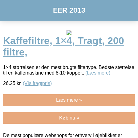
EER 2013
Kaffefiltre, 1×4, Tragt, 200
filtre,
1×4 størrelsen er den mest brugte filtertype. Bedste størrelse
til en kaffemaskine med 8-10 kopper..
(Læs mere)
26.25
kr.
(Vis fragtpris)
Læs mere »
Køb nu »
De mest populære webshops for erhverv i øjeblikket er