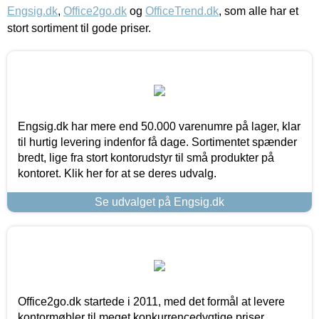
Engsig.dk
,
Office2go.dk
og
OfficeTrend.dk
, som alle har et
stort sortiment til gode priser.
Engsig.dk har mere end 50.000 varenumre på lager, klar
til hurtig levering indenfor få dage. Sortimentet spænder
bredt, lige fra stort kontorudstyr til små produkter på
kontoret. Klik her for at se deres udvalg.
Se udvalget på Engsig.dk
Office2go.dk startede i 2011, med det formål at levere
kontormøbler til meget konkurrencedygtige priser,