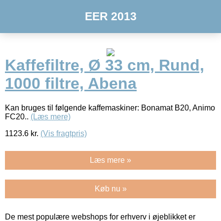
EER 2013
Kaffefiltre, Ø 33 cm, Rund,
1000 filtre, Abena
Kan bruges til følgende kaffemaskiner: Bonamat B20, Animo
FC20..
(Læs mere)
1123.6
kr.
(Vis fragtpris)
Læs mere »
Køb nu »
De mest populære webshops for erhverv i øjeblikket er