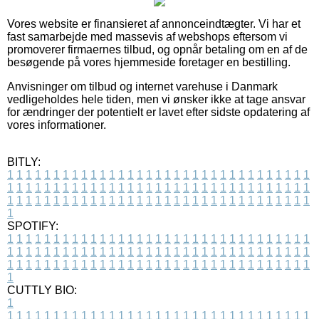
Vores website er finansieret af annonceindtægter. Vi har et
fast samarbejde med massevis af webshops eftersom vi
promoverer firmaernes tilbud, og opnår betaling om en af de
besøgende på vores hjemmeside foretager en bestilling.
Anvisninger om tilbud og internet varehuse i Danmark
vedligeholdes hele tiden, men vi ønsker ikke at tage ansvar
for ændringer der potentielt er lavet efter sidste opdatering af
vores informationer.
BITLY:
1
1
1
1
1
1
1
1
1
1
1
1
1
1
1
1
1
1
1
1
1
1
1
1
1
1
1
1
1
1
1
1
1
1
1
1
1
1
1
1
1
1
1
1
1
1
1
1
1
1
1
1
1
1
1
1
1
1
1
1
1
1
1
1
1
1
1
1
1
1
1
1
1
1
1
1
1
1
1
1
1
1
1
1
1
1
1
1
1
1
1
1
1
1
1
1
1
1
1
1
SPOTIFY:
1
1
1
1
1
1
1
1
1
1
1
1
1
1
1
1
1
1
1
1
1
1
1
1
1
1
1
1
1
1
1
1
1
1
1
1
1
1
1
1
1
1
1
1
1
1
1
1
1
1
1
1
1
1
1
1
1
1
1
1
1
1
1
1
1
1
1
1
1
1
1
1
1
1
1
1
1
1
1
1
1
1
1
1
1
1
1
1
1
1
1
1
1
1
1
1
1
1
1
1
CUTTLY BIO:
1
1
1
1
1
1
1
1
1
1
1
1
1
1
1
1
1
1
1
1
1
1
1
1
1
1
1
1
1
1
1
1
1
1