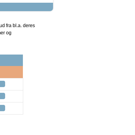
 fra bl.a. deres
mer og