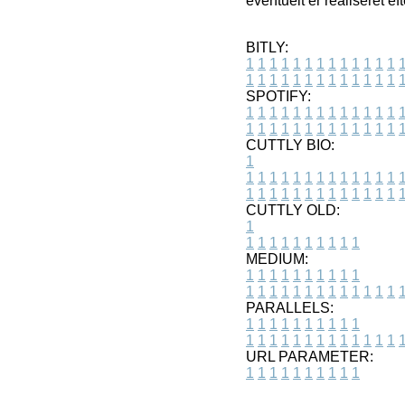
eventuelt er realiseret e
BITLY:
1
1
1
1
1
1
1
1
1
1
1
1
1
1
1
1
1
1
1
1
1
1
1
1
1
1
SPOTIFY:
1
1
1
1
1
1
1
1
1
1
1
1
1
1
1
1
1
1
1
1
1
1
1
1
1
1
CUTTLY BIO:
1
1
1
1
1
1
1
1
1
1
1
1
1
1
1
1
1
1
1
1
1
1
1
1
1
1
1
CUTTLY OLD:
1
1
1
1
1
1
1
1
1
1
1
MEDIUM:
1
1
1
1
1
1
1
1
1
1
1
1
1
1
1
1
1
1
1
1
1
1
1
PARALLELS:
1
1
1
1
1
1
1
1
1
1
1
1
1
1
1
1
1
1
1
1
1
1
1
URL PARAMETER:
1
1
1
1
1
1
1
1
1
1