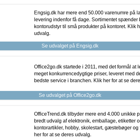
Engsig.dk har mere end 50.000 varenumre på lager
levering indenfor få dage. Sortimentet spænder br
kontorudstyr til små produkter på kontoret. Klik h
udvalg.
Se udvalget på Engsig.dk
Office2go.dk startede i 2011, med det formål at l
meget konkurrencedygtige priser, leveret med
bedste service i branchen. Klik her for at se der
Se udvalget på Office2go.dk
OfficeTrend.dk tilbyder mere end 4.000 unikke p
bredt udvalg af elektronik, emballage, etiketter 
kontorartikler, hobby, skolestart, gæstebøger og 
her for at se deres udvalg.