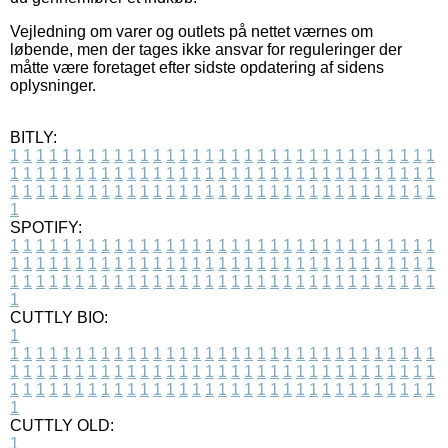
Vejledning om varer og outlets på nettet værnes om
løbende, men der tages ikke ansvar for reguleringer der
måtte være foretaget efter sidste opdatering af sidens
oplysninger.
BITLY:
1
1
1
1
1
1
1
1
1
1
1
1
1
1
1
1
1
1
1
1
1
1
1
1
1
1
1
1
1
1
1
1
1
1
1
1
1
1
1
1
1
1
1
1
1
1
1
1
1
1
1
1
1
1
1
1
1
1
1
1
1
1
1
1
1
1
1
1
1
1
1
1
1
1
1
1
1
1
1
1
1
1
1
1
1
1
1
1
1
1
1
1
1
1
1
1
1
1
1
1
SPOTIFY:
1
1
1
1
1
1
1
1
1
1
1
1
1
1
1
1
1
1
1
1
1
1
1
1
1
1
1
1
1
1
1
1
1
1
1
1
1
1
1
1
1
1
1
1
1
1
1
1
1
1
1
1
1
1
1
1
1
1
1
1
1
1
1
1
1
1
1
1
1
1
1
1
1
1
1
1
1
1
1
1
1
1
1
1
1
1
1
1
1
1
1
1
1
1
1
1
1
1
1
1
CUTTLY BIO:
1
1
1
1
1
1
1
1
1
1
1
1
1
1
1
1
1
1
1
1
1
1
1
1
1
1
1
1
1
1
1
1
1
1
1
1
1
1
1
1
1
1
1
1
1
1
1
1
1
1
1
1
1
1
1
1
1
1
1
1
1
1
1
1
1
1
1
1
1
1
1
1
1
1
1
1
1
1
1
1
1
1
1
1
1
1
1
1
1
1
1
1
1
1
1
1
1
1
1
1
1
CUTTLY OLD:
1