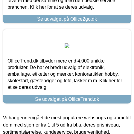
leveret med det samme og med den bedste service i
branchen. Klik her for at se deres udvalg.
Se udvalget på Office2go.dk
OfficeTrend.dk tilbyder mere end 4.000 unikke
produkter. De har et bredt udvalg af elektronik,
emballage, etiketter og mærker, kontorartikler, hobby,
skolestart, gæstebøger og foto, tasker m.m. Klik her for
at se deres udvalg.
Se udvalget på OfficeTrend.dk
Vi har gennemgået de mest populære webshops og anmeldt
dem med stjerner fra 1 til 5 ud fra bl.a. deres prisniveau,
sortimentstørrelse, kundeservice, brugervenlighed,