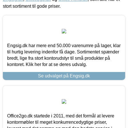
stort sortiment til gode priser.
Engsig.dk har mere end 50.000 varenumre på lager, klar
til hurtig levering indenfor få dage. Sortimentet spænder
bredt, lige fra stort kontorudstyr til små produkter på
kontoret. Klik her for at se deres udvalg.
Se udvalget på Engsig.dk
Office2go.dk startede i 2011, med det formål at levere
kontormøbler til meget konkurrencedygtige priser,