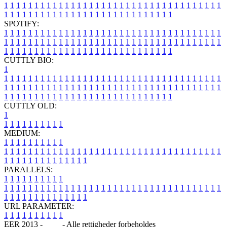
1
1
1
1
1
1
1
1
1
1
1
1
1
1
1
1
1
1
1
1
1
1
1
1
1
1
1
1
1
1
1
1
1
1
1
1
1
1
1
1
1
1
1
1
1
1
1
1
1
1
1
1
1
1
1
1
1
1
1
1
1
1
1
1
SPOTIFY:
1
1
1
1
1
1
1
1
1
1
1
1
1
1
1
1
1
1
1
1
1
1
1
1
1
1
1
1
1
1
1
1
1
1
1
1
1
1
1
1
1
1
1
1
1
1
1
1
1
1
1
1
1
1
1
1
1
1
1
1
1
1
1
1
1
1
1
1
1
1
1
1
1
1
1
1
1
1
1
1
1
1
1
1
1
1
1
1
1
1
1
1
1
1
1
1
1
1
1
1
CUTTLY BIO:
1
1
1
1
1
1
1
1
1
1
1
1
1
1
1
1
1
1
1
1
1
1
1
1
1
1
1
1
1
1
1
1
1
1
1
1
1
1
1
1
1
1
1
1
1
1
1
1
1
1
1
1
1
1
1
1
1
1
1
1
1
1
1
1
1
1
1
1
1
1
1
1
1
1
1
1
1
1
1
1
1
1
1
1
1
1
1
1
1
1
1
1
1
1
1
1
1
1
1
1
1
CUTTLY OLD:
1
1
1
1
1
1
1
1
1
1
1
MEDIUM:
1
1
1
1
1
1
1
1
1
1
1
1
1
1
1
1
1
1
1
1
1
1
1
1
1
1
1
1
1
1
1
1
1
1
1
1
1
1
1
1
1
1
1
1
1
1
1
1
1
1
1
1
1
1
1
1
1
1
1
1
PARALLELS:
1
1
1
1
1
1
1
1
1
1
1
1
1
1
1
1
1
1
1
1
1
1
1
1
1
1
1
1
1
1
1
1
1
1
1
1
1
1
1
1
1
1
1
1
1
1
1
1
1
1
1
1
1
1
1
1
1
1
1
1
URL PARAMETER:
1
1
1
1
1
1
1
1
1
1
EER 2013 -
Blog
- Alle rettigheder forbeholdes