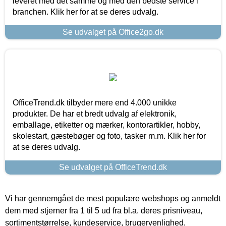
leveret med det samme og med den bedste service i
branchen. Klik her for at se deres udvalg.
Se udvalget på Office2go.dk
OfficeTrend.dk tilbyder mere end 4.000 unikke
produkter. De har et bredt udvalg af elektronik,
emballage, etiketter og mærker, kontorartikler, hobby,
skolestart, gæstebøger og foto, tasker m.m. Klik her for
at se deres udvalg.
Se udvalget på OfficeTrend.dk
Vi har gennemgået de mest populære webshops og anmeldt
dem med stjerner fra 1 til 5 ud fra bl.a. deres prisniveau,
sortimentstørrelse, kundeservice, brugervenlighed,