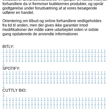
forhandlere da vi fremviser butikkernes produkter, og opnår
godtgørelse under forudsætning af at vores besøgende
udfører en handel.
Orientering om tilbud og online forhandlere vedligeholdes
fra tid til anden, men der gives ikke garantier imod
modifikationer der måtte være udarbejdet siden vi sidste
gang opdaterede de anvendte informationer.
BITLY:
1
1
1
1
1
1
1
1
1
1
1
1
1
1
1
1
1
1
1
1
1
1
1
1
1
1
1
1
1
1
1
1
1
1
1
1
1
1
1
1
1
1
1
1
1
1
1
1
1
1
1
1
1
1
1
1
1
1
1
1
1
1
1
1
1
1
1
1
1
1
1
1
1
1
1
1
1
1
1
1
1
1
1
1
1
1
1
1
1
1
1
1
1
1
1
1
1
1
1
1
SPOTIFY:
1
1
1
1
1
1
1
1
1
1
1
1
1
1
1
1
1
1
1
1
1
1
1
1
1
1
1
1
1
1
1
1
1
1
1
1
1
1
1
1
1
1
1
1
1
1
1
1
1
1
1
1
1
1
1
1
1
1
1
1
1
1
1
1
1
1
1
1
1
1
1
1
1
1
1
1
1
1
1
1
1
1
1
1
1
1
1
1
1
1
1
1
1
1
1
1
1
1
1
1
CUTTLY BIO:
1
1
1
1
1
1
1
1
1
1
1
1
1
1
1
1
1
1
1
1
1
1
1
1
1
1
1
1
1
1
1
1
1
1
1
1
1
1
1
1
1
1
1
1
1
1
1
1
1
1
1
1
1
1
1
1
1
1
1
1
1
1
1
1
1
1
1
1
1
1
1
1
1
1
1
1
1
1
1
1
1
1
1
1
1
1
1
1
1
1
1
1
1
1
1
1
1
1
1
1