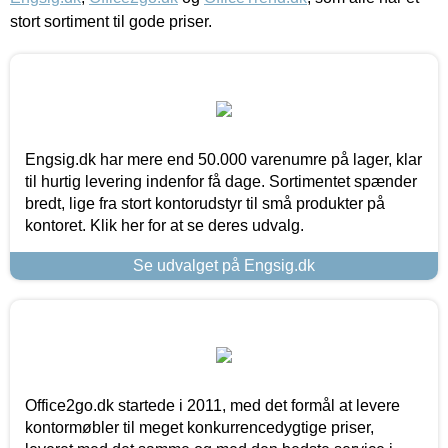
stort sortiment til gode priser.
Engsig.dk har mere end 50.000 varenumre på lager, klar
til hurtig levering indenfor få dage. Sortimentet spænder
bredt, lige fra stort kontorudstyr til små produkter på
kontoret. Klik her for at se deres udvalg.
Se udvalget på Engsig.dk
Office2go.dk startede i 2011, med det formål at levere
kontormøbler til meget konkurrencedygtige priser,