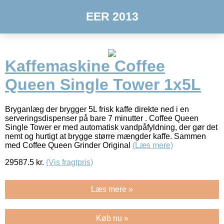
EER 2013
Kaffemaskine Coffee
Queen Single Tower 1x5L
Bryganlæg der brygger 5L frisk kaffe direkte ned i en
serveringsdispenser på bare 7 minutter . Coffee Queen
Single Tower er med automatisk vandpåfyldning, der gør det
nemt og hurtigt at brygge større mængder kaffe. Sammen
med Coffee Queen Grinder Original
(Læs mere)
29587.5
kr.
(Vis fragtpris)
Læs mere »
Køb nu »