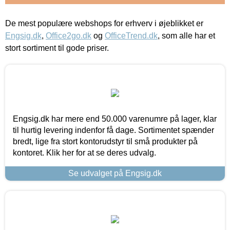
De mest populære webshops for erhverv i øjeblikket er
Engsig.dk
,
Office2go.dk
og
OfficeTrend.dk
, som alle har et
stort sortiment til gode priser.
Engsig.dk har mere end 50.000 varenumre på lager, klar
til hurtig levering indenfor få dage. Sortimentet spænder
bredt, lige fra stort kontorudstyr til små produkter på
kontoret. Klik her for at se deres udvalg.
Se udvalget på Engsig.dk