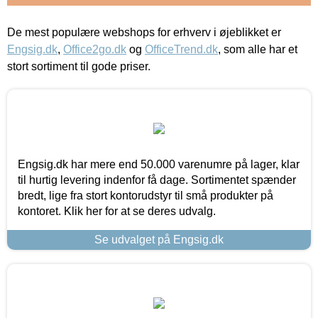
De mest populære webshops for erhverv i øjeblikket er
Engsig.dk
,
Office2go.dk
og
OfficeTrend.dk
, som alle har et
stort sortiment til gode priser.
Engsig.dk har mere end 50.000 varenumre på lager, klar
til hurtig levering indenfor få dage. Sortimentet spænder
bredt, lige fra stort kontorudstyr til små produkter på
kontoret. Klik her for at se deres udvalg.
Se udvalget på Engsig.dk