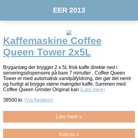
EER 2013
Kaffemaskine Coffee
Queen Tower 2x5L
Bryganlæg der brygger 2 x 5L frisk kaffe direkte ned i
serveringsdispensere på bare 7 minutter . Coffee Queen
Tower er med automatisk vandpåfyldning, der gør det nemt
og hurtigt at brygge større mængder kaffe. Sammen med
Coffee Queen Grinder Original kan
(Læs mere)
38500
kr.
(Vis fragtpris)
Læs mere »
Køb nu »