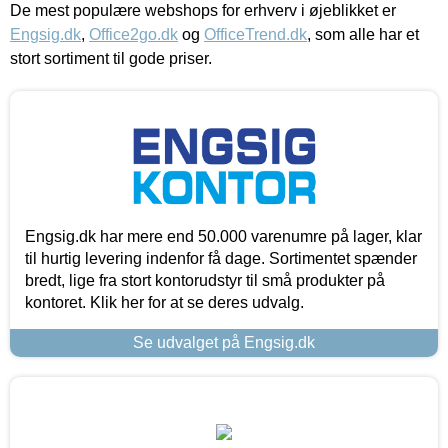
De mest populære webshops for erhverv i øjeblikket er
Engsig.dk
,
Office2go.dk
og
OfficeTrend.dk
, som alle har et
stort sortiment til gode priser.
Engsig.dk har mere end 50.000 varenumre på lager, klar
til hurtig levering indenfor få dage. Sortimentet spænder
bredt, lige fra stort kontorudstyr til små produkter på
kontoret. Klik her for at se deres udvalg.
Se udvalget på Engsig.dk