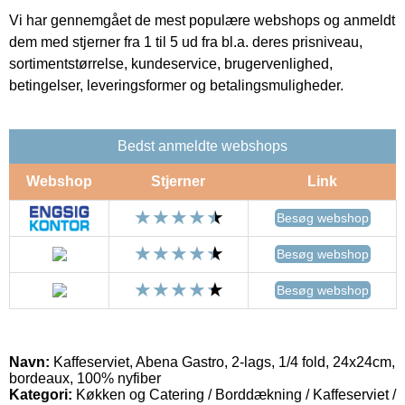
Vi har gennemgået de mest populære webshops og anmeldt
dem med stjerner fra 1 til 5 ud fra bl.a. deres prisniveau,
sortimentstørrelse, kundeservice, brugervenlighed,
betingelser, leveringsformer og betalingsmuligheder.
Bedst anmeldte webshops
Webshop
Stjerner
Link
Besøg webshop
Besøg webshop
Besøg webshop
Navn:
Kaffeserviet, Abena Gastro, 2-lags, 1/4 fold, 24x24cm,
bordeaux, 100% nyfiber
Kategori:
Køkken og Catering / Borddækning / Kaffeserviet /