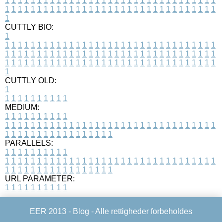
1
1
1
1
1
1
1
1
1
1
1
1
1
1
1
1
1
1
1
1
1
1
1
1
1
1
1
1
1
1
1
1
1
1
1
1
1
1
1
1
1
1
1
1
1
1
1
1
1
1
1
1
1
1
1
1
1
1
1
1
1
1
1
1
1
1
1
CUTTLY BIO:
1
1
1
1
1
1
1
1
1
1
1
1
1
1
1
1
1
1
1
1
1
1
1
1
1
1
1
1
1
1
1
1
1
1
1
1
1
1
1
1
1
1
1
1
1
1
1
1
1
1
1
1
1
1
1
1
1
1
1
1
1
1
1
1
1
1
1
1
1
1
1
1
1
1
1
1
1
1
1
1
1
1
1
1
1
1
1
1
1
1
1
1
1
1
1
1
1
1
1
1
1
CUTTLY OLD:
1
1
1
1
1
1
1
1
1
1
1
MEDIUM:
1
1
1
1
1
1
1
1
1
1
1
1
1
1
1
1
1
1
1
1
1
1
1
1
1
1
1
1
1
1
1
1
1
1
1
1
1
1
1
1
1
1
1
1
1
1
1
1
1
1
1
1
1
1
1
1
1
1
1
1
PARALLELS:
1
1
1
1
1
1
1
1
1
1
1
1
1
1
1
1
1
1
1
1
1
1
1
1
1
1
1
1
1
1
1
1
1
1
1
1
1
1
1
1
1
1
1
1
1
1
1
1
1
1
1
1
1
1
1
1
1
1
1
1
URL PARAMETER:
1
1
1
1
1
1
1
1
1
1
EER 2013 -
Blog
- Alle rettigheder forbeholdes