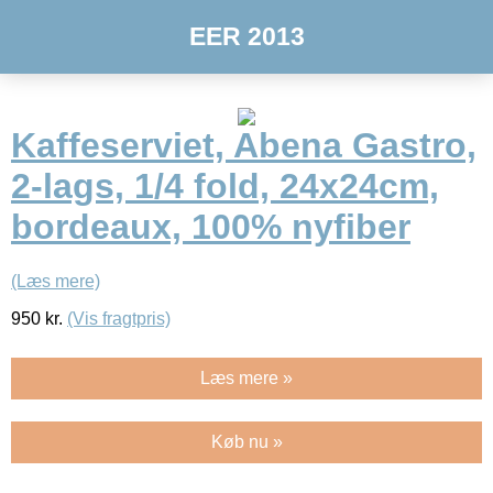
EER 2013
Kaffeserviet, Abena Gastro,
2-lags, 1/4 fold, 24x24cm,
bordeaux, 100% nyfiber
(Læs mere)
950
kr.
(Vis fragtpris)
Læs mere »
Køb nu »