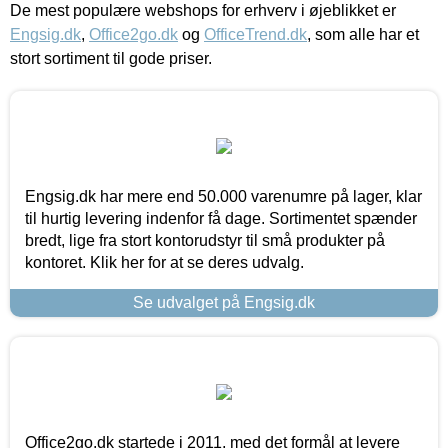
De mest populære webshops for erhverv i øjeblikket er
Engsig.dk
,
Office2go.dk
og
OfficeTrend.dk
, som alle har et
stort sortiment til gode priser.
Engsig.dk har mere end 50.000 varenumre på lager, klar
til hurtig levering indenfor få dage. Sortimentet spænder
bredt, lige fra stort kontorudstyr til små produkter på
kontoret. Klik her for at se deres udvalg.
Se udvalget på Engsig.dk
Office2go.dk startede i 2011, med det formål at levere