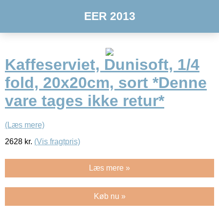
EER 2013
Kaffeserviet, Dunisoft, 1/4
fold, 20x20cm, sort *Denne
vare tages ikke retur*
(Læs mere)
2628
kr.
(Vis fragtpris)
Læs mere »
Køb nu »