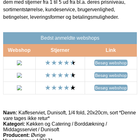
dem med stjerner fra 1 til 5 ud fra bl.a. deres prisniveau,
sortimentstørrelse, kundeservice, brugervenlighed,
betingelser, leveringsformer og betalingsmuligheder.
Bedst anmeldte webshops
Webshop
Stjerner
Link
Besøg webshop
Besøg webshop
Besøg webshop
Navn:
Kaffeserviet, Dunisoft, 1/4 fold, 20x20cm, sort *Denne
vare tages ikke retur*
Kategori:
Køkken og Catering / Borddækning /
Middagsserviet / Dunisoft
Producent:
Øvrige