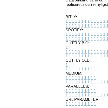
Data omkring varer og int
realiseret siden vi nylig
BITLY:
1
1
1
1
1
1
1
1
1
1
1
1
1
1
1
1
1
1
1
1
1
1
1
1
1
1
SPOTIFY:
1
1
1
1
1
1
1
1
1
1
1
1
1
1
1
1
1
1
1
1
1
1
1
1
1
1
CUTTLY BIO:
1
1
1
1
1
1
1
1
1
1
1
1
1
1
1
1
1
1
1
1
1
1
1
1
1
1
1
CUTTLY OLD:
1
1
1
1
1
1
1
1
1
1
1
MEDIUM:
1
1
1
1
1
1
1
1
1
1
1
1
1
1
1
1
1
1
1
1
1
1
1
PARALLELS:
1
1
1
1
1
1
1
1
1
1
1
1
1
1
1
1
1
1
1
1
1
1
1
URL PARAMETER:
1
1
1
1
1
1
1
1
1
1