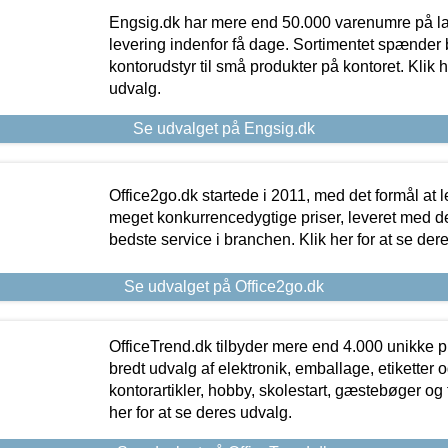
Engsig.dk har mere end 50.000 varenumre på lager
levering indenfor få dage. Sortimentet spænder br
kontorudstyr til små produkter på kontoret. Klik h
udvalg.
Se udvalget på Engsig.dk
Office2go.dk startede i 2011, med det formål at l
meget konkurrencedygtige priser, leveret med
bedste service i branchen. Klik her for at se der
Se udvalget på Office2go.dk
OfficeTrend.dk tilbyder mere end 4.000 unikke p
bredt udvalg af elektronik, emballage, etiketter 
kontorartikler, hobby, skolestart, gæstebøger og 
her for at se deres udvalg.