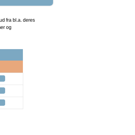
 fra bl.a. deres
mer og