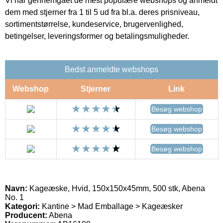
Vi har gennemgået de mest populære webshops og anmeldt
dem med stjerner fra 1 til 5 ud fra bl.a. deres prisniveau,
sortimentstørrelse, kundeservice, brugervenlighed,
betingelser, leveringsformer og betalingsmuligheder.
Bedst anmeldte webshops
Webshop
Stjerner
Link
Besøg webshop
Besøg webshop
Besøg webshop
Navn:
Kageæske, Hvid, 150x150x45mm, 500 stk, Abena
No. 1
Kategori:
Kantine > Mad Emballage > Kageæsker
Producent:
Abena