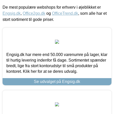
De mest populære webshops for erhverv i øjeblikket er
Engsig.dk
,
Office2go.dk
og
OfficeTrend.dk
, som alle har et
stort sortiment til gode priser.
Engsig.dk har mere end 50.000 varenumre på lager, klar
til hurtig levering indenfor få dage. Sortimentet spænder
bredt, lige fra stort kontorudstyr til små produkter på
kontoret. Klik her for at se deres udvalg.
Se udvalget på Engsig.dk