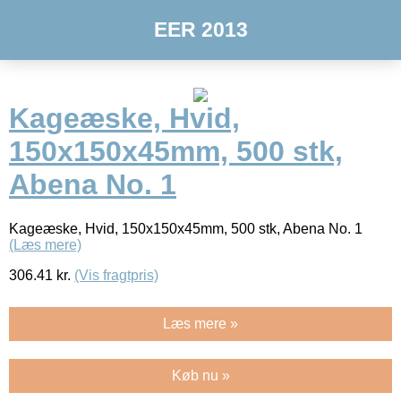
EER 2013
Kageæske, Hvid,
150x150x45mm, 500 stk,
Abena No. 1
Kageæske, Hvid, 150x150x45mm, 500 stk, Abena No. 1
(Læs mere)
306.41
kr.
(Vis fragtpris)
Læs mere »
Køb nu »