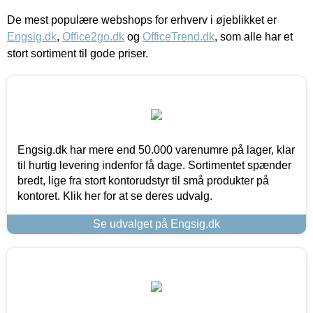
De mest populære webshops for erhverv i øjeblikket er
Engsig.dk
,
Office2go.dk
og
OfficeTrend.dk
, som alle har et
stort sortiment til gode priser.
Engsig.dk har mere end 50.000 varenumre på lager, klar
til hurtig levering indenfor få dage. Sortimentet spænder
bredt, lige fra stort kontorudstyr til små produkter på
kontoret. Klik her for at se deres udvalg.
Se udvalget på Engsig.dk