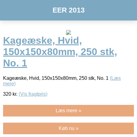
EER 2013
Kageæske, Hvid,
150x150x80mm, 250 stk,
No. 1
Kageæske, Hvid, 150x150x80mm, 250 stk, No. 1
(Læs
mere)
320
kr.
(Vis fragtpris)
Læs mere »
Køb nu »