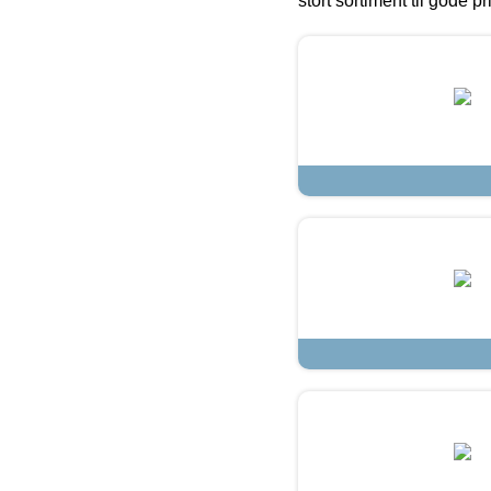
stort sortiment til gode pr