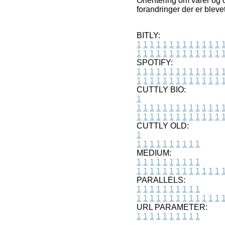
Orientering om varer og o
forandringer der er bleve
BITLY:
1
1
1
1
1
1
1
1
1
1
1
1
1
1
1
1
1
1
1
1
1
1
1
1
1
1
SPOTIFY:
1
1
1
1
1
1
1
1
1
1
1
1
1
1
1
1
1
1
1
1
1
1
1
1
1
1
CUTTLY BIO:
1
1
1
1
1
1
1
1
1
1
1
1
1
1
1
1
1
1
1
1
1
1
1
1
1
1
1
CUTTLY OLD:
1
1
1
1
1
1
1
1
1
1
1
MEDIUM:
1
1
1
1
1
1
1
1
1
1
1
1
1
1
1
1
1
1
1
1
1
1
1
PARALLELS:
1
1
1
1
1
1
1
1
1
1
1
1
1
1
1
1
1
1
1
1
1
1
1
URL PARAMETER:
1
1
1
1
1
1
1
1
1
1