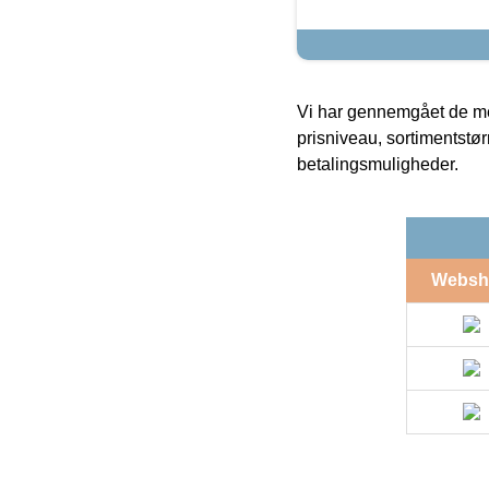
Vi har gennemgået de mes
prisniveau, sortimentstø
betalingsmuligheder.
Websh