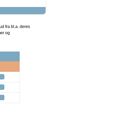
 fra bl.a. deres
mer og