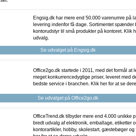
iser.
Engsig.dk har mere end 50.000 varenumre på lager
levering indenfor få dage. Sortimentet spænder br
kontorudstyr til små produkter på kontoret. Klik h
udvalg.
Se udvalget på Engsig.dk
Office2go.dk startede i 2011, med det formål at l
meget konkurrencedygtige priser, leveret med
bedste service i branchen. Klik her for at se der
Se udvalget på Office2go.dk
OfficeTrend.dk tilbyder mere end 4.000 unikke p
bredt udvalg af elektronik, emballage, etiketter 
kontorartikler, hobby, skolestart, gæstebøger og 