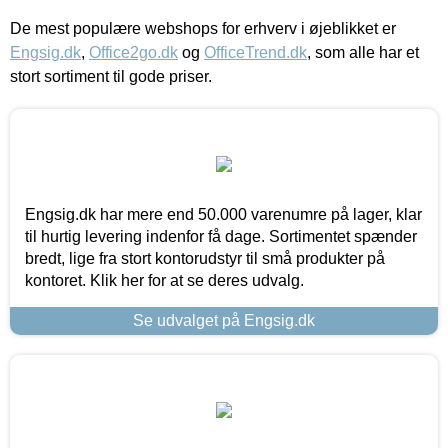
De mest populære webshops for erhverv i øjeblikket er
Engsig.dk
,
Office2go.dk
og
OfficeTrend.dk
, som alle har et
stort sortiment til gode priser.
Engsig.dk har mere end 50.000 varenumre på lager, klar
til hurtig levering indenfor få dage. Sortimentet spænder
bredt, lige fra stort kontorudstyr til små produkter på
kontoret. Klik her for at se deres udvalg.
Se udvalget på Engsig.dk