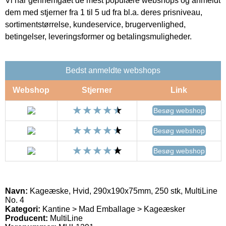
Vi har gennemgået de mest populære webshops og anmeldt
dem med stjerner fra 1 til 5 ud fra bl.a. deres prisniveau,
sortimentstørrelse, kundeservice, brugervenlighed,
betingelser, leveringsformer og betalingsmuligheder.
Bedst anmeldte webshops
Webshop
Stjerner
Link
Besøg webshop
Besøg webshop
Besøg webshop
Navn:
Kageæske, Hvid, 290x190x75mm, 250 stk, MultiLine
No. 4
Kategori:
Kantine > Mad Emballage > Kageæsker
Producent:
MultiLine