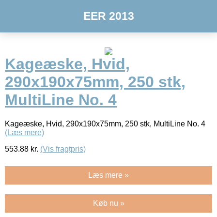
EER 2013
Kageæske, Hvid,
290x190x75mm, 250 stk,
MultiLine No. 4
Kageæske, Hvid, 290x190x75mm, 250 stk, MultiLine No. 4
(Læs mere)
553.88
kr.
(Vis fragtpris)
Læs mere »
Køb nu »