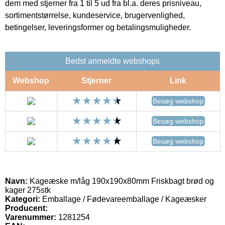
dem med stjerner fra 1 til 5 ud fra bl.a. deres prisniveau,
sortimentstørrelse, kundeservice, brugervenlighed,
betingelser, leveringsformer og betalingsmuligheder.
Bedst anmeldte webshops
Webshop
Stjerner
Link
Besøg webshop
Besøg webshop
Besøg webshop
Navn:
Kageæske m/låg 190x190x80mm Friskbagt brød og
kager 275stk
Kategori:
Emballage / Fødevareemballage / Kageæsker
Producent:
Varenummer:
1281254