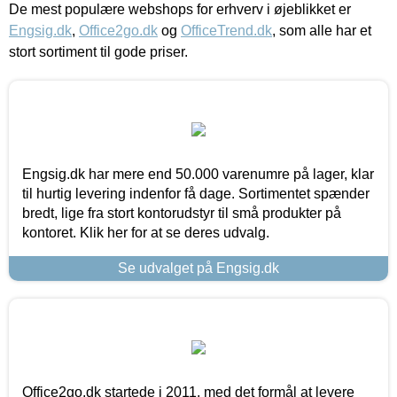
De mest populære webshops for erhverv i øjeblikket er
Engsig.dk
,
Office2go.dk
og
OfficeTrend.dk
, som alle har et
stort sortiment til gode priser.
Engsig.dk har mere end 50.000 varenumre på lager, klar
til hurtig levering indenfor få dage. Sortimentet spænder
bredt, lige fra stort kontorudstyr til små produkter på
kontoret. Klik her for at se deres udvalg.
Se udvalget på Engsig.dk
Office2go.dk startede i 2011, med det formål at levere