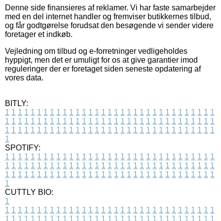
Denne side finansieres af reklamer. Vi har faste samarbejder
med en del internet handler og fremviser butikkernes tilbud,
og får godtgørelse forudsat den besøgende vi sender videre
foretager et indkøb.
Vejledning om tilbud og e-forretninger vedligeholdes
hyppigt, men det er umuligt for os at give garantier imod
reguleringer der er foretaget siden seneste opdatering af
vores data.
BITLY:
1
1
1
1
1
1
1
1
1
1
1
1
1
1
1
1
1
1
1
1
1
1
1
1
1
1
1
1
1
1
1
1
1
1
1
1
1
1
1
1
1
1
1
1
1
1
1
1
1
1
1
1
1
1
1
1
1
1
1
1
1
1
1
1
1
1
1
1
1
1
1
1
1
1
1
1
1
1
1
1
1
1
1
1
1
1
1
1
1
1
1
1
1
1
1
1
1
1
1
1
SPOTIFY:
1
1
1
1
1
1
1
1
1
1
1
1
1
1
1
1
1
1
1
1
1
1
1
1
1
1
1
1
1
1
1
1
1
1
1
1
1
1
1
1
1
1
1
1
1
1
1
1
1
1
1
1
1
1
1
1
1
1
1
1
1
1
1
1
1
1
1
1
1
1
1
1
1
1
1
1
1
1
1
1
1
1
1
1
1
1
1
1
1
1
1
1
1
1
1
1
1
1
1
1
CUTTLY BIO:
1
1
1
1
1
1
1
1
1
1
1
1
1
1
1
1
1
1
1
1
1
1
1
1
1
1
1
1
1
1
1
1
1
1
1
1
1
1
1
1
1
1
1
1
1
1
1
1
1
1
1
1
1
1
1
1
1
1
1
1
1
1
1
1
1
1
1