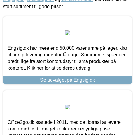
stort sortiment til gode priser.
Engsig.dk har mere end 50.000 varenumre på lager, klar
til hurtig levering indenfor få dage. Sortimentet spænder
bredt, lige fra stort kontorudstyr til små produkter på
kontoret. Klik her for at se deres udvalg.
Se udvalget på Engsig.dk
Office2go.dk startede i 2011, med det formål at levere
kontormøbler til meget konkurrencedygtige priser,