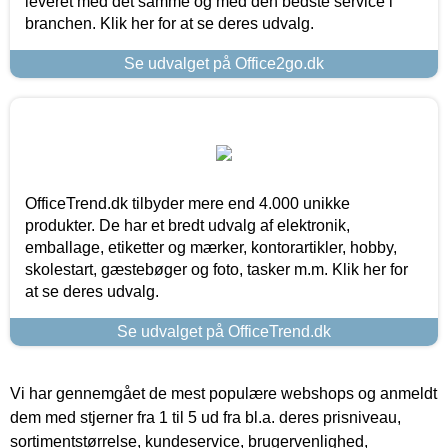
leveret med det samme og med den bedste service i
branchen. Klik her for at se deres udvalg.
Se udvalget på Office2go.dk
OfficeTrend.dk tilbyder mere end 4.000 unikke
produkter. De har et bredt udvalg af elektronik,
emballage, etiketter og mærker, kontorartikler, hobby,
skolestart, gæstebøger og foto, tasker m.m. Klik her for
at se deres udvalg.
Se udvalget på OfficeTrend.dk
Vi har gennemgået de mest populære webshops og anmeldt
dem med stjerner fra 1 til 5 ud fra bl.a. deres prisniveau,
sortimentstørrelse, kundeservice, brugervenlighed,