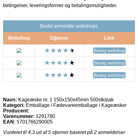
betingelser, leveringsformer og betalingsmuligheder.
Bedst anmeldte webshops
Webshop
Stjerner
Link
Besøg webshop
Besøg webshop
Besøg webshop
Navn:
Kageæske nr. 1 150x150x45mm 500stk/pak
Kategori:
Emballage / Fødevareemballage / Kageæsker
Producent:
Varenummer:
1291780
EAN:
5701766290005
Vurderet til
4.3
ud af 5 stjerner baseret på
2
anmeldelser