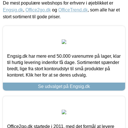
De mest populære webshops for erhverv i øjeblikket er
Engsig.dk
,
Office2go.dk
og
OfficeTrend.dk
, som alle har et
stort sortiment til gode priser.
Engsig.dk har mere end 50.000 varenumre på lager, klar
til hurtig levering indenfor få dage. Sortimentet spænder
bredt, lige fra stort kontorudstyr til små produkter på
kontoret. Klik her for at se deres udvalg.
Se udvalget på Engsig.dk
Office2go.dk startede i 2011, med det formål at levere