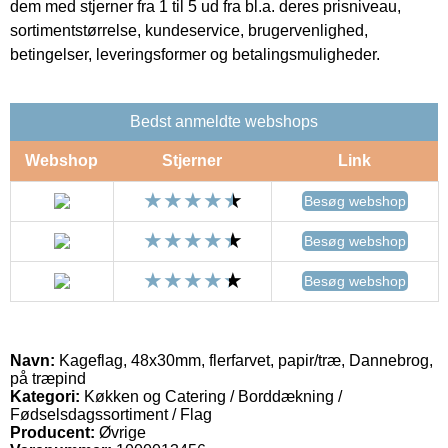
dem med stjerner fra 1 til 5 ud fra bl.a. deres prisniveau,
sortimentstørrelse, kundeservice, brugervenlighed,
betingelser, leveringsformer og betalingsmuligheder.
Bedst anmeldte webshops
Webshop
Stjerner
Link
Besøg webshop
Besøg webshop
Besøg webshop
Navn:
Kageflag, 48x30mm, flerfarvet, papir/træ, Dannebrog,
på træpind
Kategori:
Køkken og Catering / Borddækning /
Fødselsdagssortiment / Flag
Producent:
Øvrige