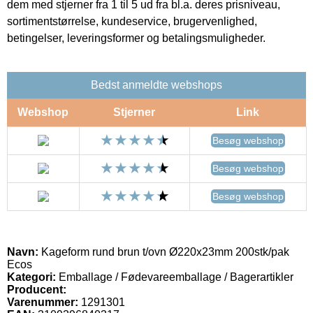
dem med stjerner fra 1 til 5 ud fra bl.a. deres prisniveau,
sortimentstørrelse, kundeservice, brugervenlighed,
betingelser, leveringsformer og betalingsmuligheder.
Bedst anmeldte webshops
Webshop
Stjerner
Link
Besøg webshop
Besøg webshop
Besøg webshop
Navn:
Kageform rund brun t/ovn Ø220x23mm 200stk/pak
Ecos
Kategori:
Emballage / Fødevareemballage / Bagerartikler
Producent:
Varenummer:
1291301