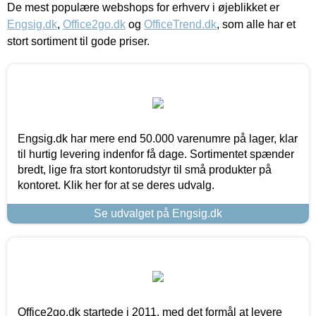
De mest populære webshops for erhverv i øjeblikket er
Engsig.dk
,
Office2go.dk
og
OfficeTrend.dk
, som alle har et
stort sortiment til gode priser.
Engsig.dk har mere end 50.000 varenumre på lager, klar
til hurtig levering indenfor få dage. Sortimentet spænder
bredt, lige fra stort kontorudstyr til små produkter på
kontoret. Klik her for at se deres udvalg.
Se udvalget på Engsig.dk
Office2go.dk startede i 2011, med det formål at levere