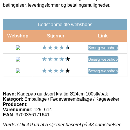
betingelser, leveringsformer og betalingsmuligheder.
Bedst anmeldte webshops
Webshop
Stjerner
Link
Besøg webshop
Besøg webshop
Besøg webshop
Navn:
Kagepap guld/sort kraftig Ø24cm 100stk/pak
Kategori:
Emballage / Fødevareemballage / Kageæsker
Producent:
Varenummer:
1291614
EAN:
3700356171641
Vurderet til
4.9
ud af 5 stjerner baseret på
43
anmeldelser