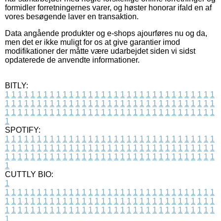
formidler forretningernes varer, og høster honorar ifald en af
vores besøgende laver en transaktion.
Data angående produkter og e-shops ajourføres nu og da,
men det er ikke muligt for os at give garantier imod
modifikationer der måtte være udarbejdet siden vi sidst
opdaterede de anvendte informationer.
BITLY:
1
1
1
1
1
1
1
1
1
1
1
1
1
1
1
1
1
1
1
1
1
1
1
1
1
1
1
1
1
1
1
1
1
1
1
1
1
1
1
1
1
1
1
1
1
1
1
1
1
1
1
1
1
1
1
1
1
1
1
1
1
1
1
1
1
1
1
1
1
1
1
1
1
1
1
1
1
1
1
1
1
1
1
1
1
1
1
1
1
1
1
1
1
1
1
1
1
1
1
1
SPOTIFY:
1
1
1
1
1
1
1
1
1
1
1
1
1
1
1
1
1
1
1
1
1
1
1
1
1
1
1
1
1
1
1
1
1
1
1
1
1
1
1
1
1
1
1
1
1
1
1
1
1
1
1
1
1
1
1
1
1
1
1
1
1
1
1
1
1
1
1
1
1
1
1
1
1
1
1
1
1
1
1
1
1
1
1
1
1
1
1
1
1
1
1
1
1
1
1
1
1
1
1
1
CUTTLY BIO:
1
1
1
1
1
1
1
1
1
1
1
1
1
1
1
1
1
1
1
1
1
1
1
1
1
1
1
1
1
1
1
1
1
1
1
1
1
1
1
1
1
1
1
1
1
1
1
1
1
1
1
1
1
1
1
1
1
1
1
1
1
1
1
1
1
1
1
1
1
1
1
1
1
1
1
1
1
1
1
1
1
1
1
1
1
1
1
1
1
1
1
1
1
1
1
1
1
1
1
1
1