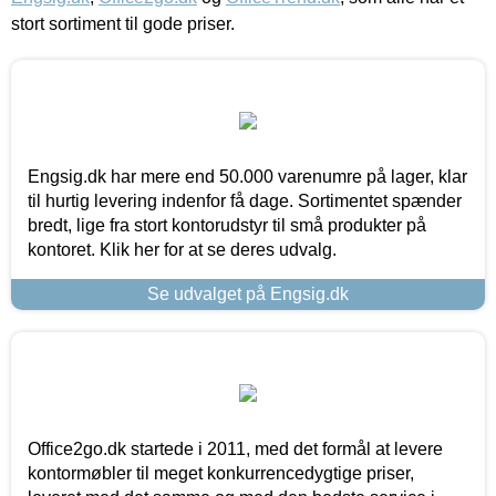
stort sortiment til gode priser.
Engsig.dk har mere end 50.000 varenumre på lager, klar
til hurtig levering indenfor få dage. Sortimentet spænder
bredt, lige fra stort kontorudstyr til små produkter på
kontoret. Klik her for at se deres udvalg.
Se udvalget på Engsig.dk
Office2go.dk startede i 2011, med det formål at levere
kontormøbler til meget konkurrencedygtige priser,