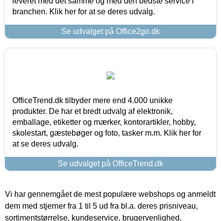
leveret med det samme og med den bedste service i
branchen. Klik her for at se deres udvalg.
Se udvalget på Office2go.dk
OfficeTrend.dk tilbyder mere end 4.000 unikke
produkter. De har et bredt udvalg af elektronik,
emballage, etiketter og mærker, kontorartikler, hobby,
skolestart, gæstebøger og foto, tasker m.m. Klik her for
at se deres udvalg.
Se udvalget på OfficeTrend.dk
Vi har gennemgået de mest populære webshops og anmeldt
dem med stjerner fra 1 til 5 ud fra bl.a. deres prisniveau,
sortimentstørrelse, kundeservice, brugervenlighed,