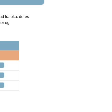
 fra bl.a. deres
mer og