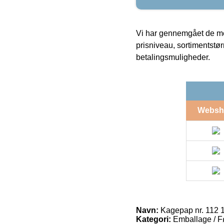
Vi har gennemgået de mes
prisniveau, sortimentstø
betalingsmuligheder.
Websh
Navn:
Kagepap nr. 112 
Kategori:
Emballage / F