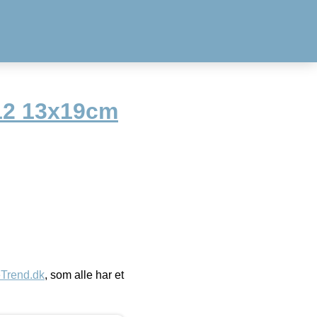
12 13x19cm
eTrend.dk
, som alle har et