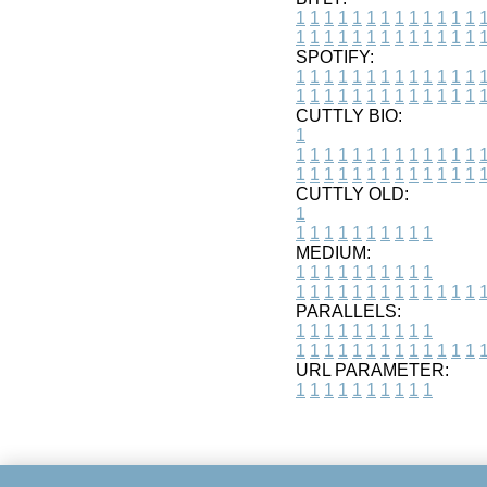
1
1
1
1
1
1
1
1
1
1
1
1
1
1
1
1
1
1
1
1
1
1
1
1
1
1
SPOTIFY:
1
1
1
1
1
1
1
1
1
1
1
1
1
1
1
1
1
1
1
1
1
1
1
1
1
1
CUTTLY BIO:
1
1
1
1
1
1
1
1
1
1
1
1
1
1
1
1
1
1
1
1
1
1
1
1
1
1
1
CUTTLY OLD:
1
1
1
1
1
1
1
1
1
1
1
MEDIUM:
1
1
1
1
1
1
1
1
1
1
1
1
1
1
1
1
1
1
1
1
1
1
1
PARALLELS:
1
1
1
1
1
1
1
1
1
1
1
1
1
1
1
1
1
1
1
1
1
1
1
URL PARAMETER:
1
1
1
1
1
1
1
1
1
1