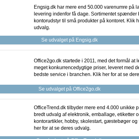
Engsig.dk har mere end 50.000 varenumre på lager
levering indenfor få dage. Sortimentet spænder br
kontorudstyr til små produkter på kontoret. Klik h
udvalg.
Se udvalget på Engsig.dk
Office2go.dk startede i 2011, med det formål at l
meget konkurrencedygtige priser, leveret med
bedste service i branchen. Klik her for at se der
Se udvalget på Office2go.dk
OfficeTrend.dk tilbyder mere end 4.000 unikke p
bredt udvalg af elektronik, emballage, etiketter 
kontorartikler, hobby, skolestart, gæstebøger og 
her for at se deres udvalg.