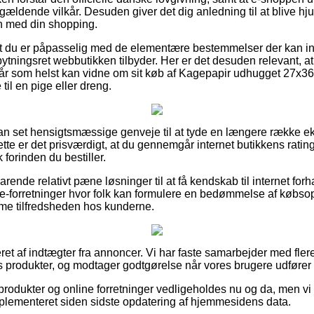
ldende vilkår. Desuden giver det dig anledning til at blive hjulp
n med din shopping.
at du er påpasselig med de elementære bestemmelser der kan inf
tningsret webbutikken tilbyder. Her er det desuden relevant, at
når som helst kan vidne om sit køb af Kagepapir udhugget 27x3
il en pige eller dreng.
an set hensigtsmæssige genveje til at tyde en længere række e
te er det prisværdigt, at du gennemgår internet butikkens rati
forinden du bestiller.
rende relativt pæne løsninger til at få kendskab til internet for
e-forretninger hvor folk kan formulere en bedømmelse af købsop
me tilfredsheden hos kunderne.
ret af indtægter fra annoncer. Vi har faste samarbejder med flere
 produkter, og modtager godtgørelse når vores brugere udfører
rodukter og online forretninger vedligeholdes nu og da, men vi 
implementeret siden sidste opdatering af hjemmesidens data.