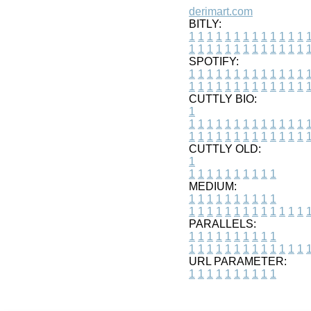
derimart.com
BITLY:
1
1
1
1
1
1
1
1
1
1
1
1
1
1
1
1
1
1
1
1
1
1
1
1
1
1
SPOTIFY:
1
1
1
1
1
1
1
1
1
1
1
1
1
1
1
1
1
1
1
1
1
1
1
1
1
1
CUTTLY BIO:
1
1
1
1
1
1
1
1
1
1
1
1
1
1
1
1
1
1
1
1
1
1
1
1
1
1
1
CUTTLY OLD:
1
1
1
1
1
1
1
1
1
1
1
MEDIUM:
1
1
1
1
1
1
1
1
1
1
1
1
1
1
1
1
1
1
1
1
1
1
1
PARALLELS:
1
1
1
1
1
1
1
1
1
1
1
1
1
1
1
1
1
1
1
1
1
1
1
URL PARAMETER:
1
1
1
1
1
1
1
1
1
1