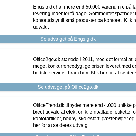
Engsig.dk har mere end 50.000 varenumre på lager
levering indenfor få dage. Sortimentet spænder br
kontorudstyr til små produkter på kontoret. Klik h
udvalg.
Se udvalget på Engsig.dk
Office2go.dk startede i 2011, med det formål at l
meget konkurrencedygtige priser, leveret med
bedste service i branchen. Klik her for at se der
Se udvalget på Office2go.dk
OfficeTrend.dk tilbyder mere end 4.000 unikke p
bredt udvalg af elektronik, emballage, etiketter 
kontorartikler, hobby, skolestart, gæstebøger og 
her for at se deres udvalg.