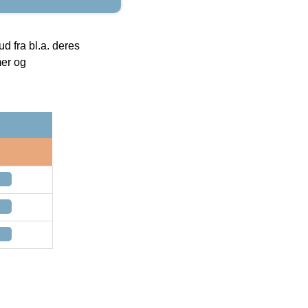
 fra bl.a. deres
mer og