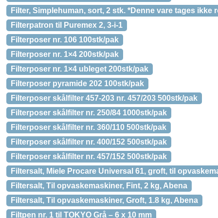
Filter, Simplehuman, sort, 2 stk. *Denne vare tages ikke r
Filterpatron til Puremex 2, 3-i-1
Filterposer nr. 106 100stk/pak
Filterposer nr. 1×4 200stk/pak
Filterposer nr. 1×4 ubleget 200stk/pak
Filterposer pyramide 202 100stk/pak
Filterposer skålfilter 457-203 nr. 457/203 500stk/pak
Filterposer skålfilter nr. 250/84 1000stk/pak
Filterposer skålfilter nr. 360/110 500stk/pak
Filterposer skålfilter nr. 400/152 500stk/pak
Filterposer skålfilter nr. 457/152 500stk/pak
Filtersalt, Miele Procare Universal 61, groft, til opvaskem
Filtersalt, Til opvaskemaskiner, Fint, 2 kg, Abena
Filtersalt, Til opvaskemaskiner, Groft, 1.8 kg, Abena
Filtpen nr. 1 til TOKYO Grå – 6 x 10 mm