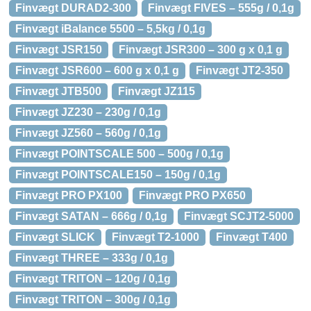
Finvægt DURAD2-300
Finvægt FIVES – 555g / 0,1g
Finvægt iBalance 5500 – 5,5kg / 0,1g
Finvægt JSR150
Finvægt JSR300 – 300 g x 0,1 g
Finvægt JSR600 – 600 g x 0,1 g
Finvægt JT2-350
Finvægt JTB500
Finvægt JZ115
Finvægt JZ230 – 230g / 0,1g
Finvægt JZ560 – 560g / 0,1g
Finvægt POINTSCALE 500 – 500g / 0,1g
Finvægt POINTSCALE150 – 150g / 0,1g
Finvægt PRO PX100
Finvægt PRO PX650
Finvægt SATAN – 666g / 0,1g
Finvægt SCJT2-5000
Finvægt SLICK
Finvægt T2-1000
Finvægt T400
Finvægt THREE – 333g / 0,1g
Finvægt TRITON – 120g / 0,1g
Finvægt TRITON – 300g / 0,1g