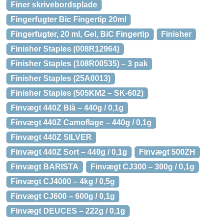
Finer skrivebordsplade
Fingerfugter Bic Fingertip 20ml
Fingerfugter, 20 ml, Gel, BiC Fingertip
Finisher
Finisher Staples (008R12964)
Finisher Staples (108R00535) – 3 pak
Finisher Staples (25A0013)
Finisher Staples (505KM2 – SK-602)
Finvægt 440Z Blå – 440g / 0,1g
Finvægt 440Z Camoflage – 440g / 0,1g
Finvægt 440Z SILVER
Finvægt 440Z Sort – 440g / 0,1g
Finvægt 500ZH
Finvægt BARISTA
Finvægt CJ300 – 300g / 0,1g
Finvægt CJ4000 – 4kg / 0,5g
Finvægt CJ600 – 600g / 0,1g
Finvægt DEUCES – 222g / 0,1g