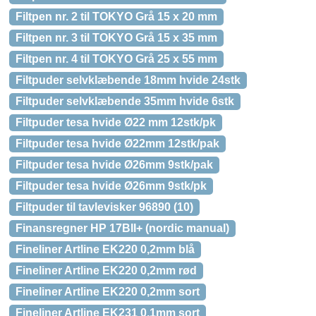
Filtpen nr. 2 til TOKYO Grå 15 x 20 mm
Filtpen nr. 3 til TOKYO Grå 15 x 35 mm
Filtpen nr. 4 til TOKYO Grå 25 x 55 mm
Filtpuder selvklæbende 18mm hvide 24stk
Filtpuder selvklæbende 35mm hvide 6stk
Filtpuder tesa hvide Ø22 mm 12stk/pk
Filtpuder tesa hvide Ø22mm 12stk/pak
Filtpuder tesa hvide Ø26mm 9stk/pak
Filtpuder tesa hvide Ø26mm 9stk/pk
Filtpuder til tavlevisker 96890 (10)
Finansregner HP 17BII+ (nordic manual)
Fineliner Artline EK220 0,2mm blå
Fineliner Artline EK220 0,2mm rød
Fineliner Artline EK220 0,2mm sort
Fineliner Artline EK231 0,1mm sort