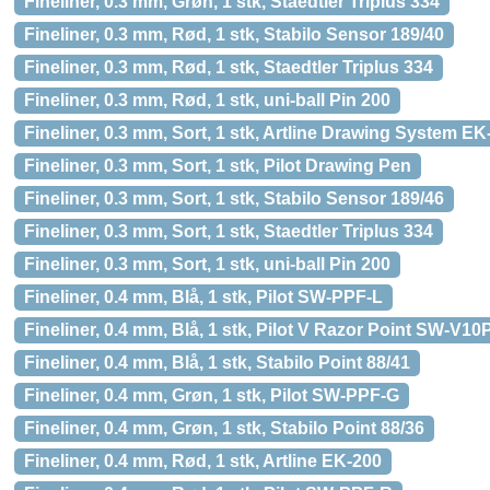
Fineliner, 0.3 mm, Grøn, 1 stk, Staedtler Triplus 334
Fineliner, 0.3 mm, Rød, 1 stk, Stabilo Sensor 189/40
Fineliner, 0.3 mm, Rød, 1 stk, Staedtler Triplus 334
Fineliner, 0.3 mm, Rød, 1 stk, uni-ball Pin 200
Fineliner, 0.3 mm, Sort, 1 stk, Artline Drawing System EK
Fineliner, 0.3 mm, Sort, 1 stk, Pilot Drawing Pen
Fineliner, 0.3 mm, Sort, 1 stk, Stabilo Sensor 189/46
Fineliner, 0.3 mm, Sort, 1 stk, Staedtler Triplus 334
Fineliner, 0.3 mm, Sort, 1 stk, uni-ball Pin 200
Fineliner, 0.4 mm, Blå, 1 stk, Pilot SW-PPF-L
Fineliner, 0.4 mm, Blå, 1 stk, Pilot V Razor Point SW-V10
Fineliner, 0.4 mm, Blå, 1 stk, Stabilo Point 88/41
Fineliner, 0.4 mm, Grøn, 1 stk, Pilot SW-PPF-G
Fineliner, 0.4 mm, Grøn, 1 stk, Stabilo Point 88/36
Fineliner, 0.4 mm, Rød, 1 stk, Artline EK-200