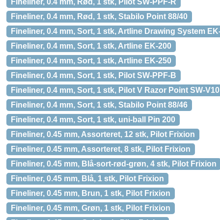
Fineliner, 0.4 mm, Rød, 1 stk, Pilot SW-PPF-R
Fineliner, 0.4 mm, Rød, 1 stk, Stabilo Point 88/40
Fineliner, 0.4 mm, Sort, 1 stk, Artline Drawing System EK
Fineliner, 0.4 mm, Sort, 1 stk, Artline EK-200
Fineliner, 0.4 mm, Sort, 1 stk, Artline EK-250
Fineliner, 0.4 mm, Sort, 1 stk, Pilot SW-PPF-B
Fineliner, 0.4 mm, Sort, 1 stk, Pilot V Razor Point SW-V1
Fineliner, 0.4 mm, Sort, 1 stk, Stabilo Point 88/46
Fineliner, 0.4 mm, Sort, 1 stk, uni-ball Pin 200
Fineliner, 0.45 mm, Assorteret, 12 stk, Pilot Frixion
Fineliner, 0.45 mm, Assorteret, 8 stk, Pilot Frixion
Fineliner, 0.45 mm, Blå-sort-rød-grøn, 4 stk, Pilot Frixion
Fineliner, 0.45 mm, Blå, 1 stk, Pilot Frixion
Fineliner, 0.45 mm, Brun, 1 stk, Pilot Frixion
Fineliner, 0.45 mm, Grøn, 1 stk, Pilot Frixion