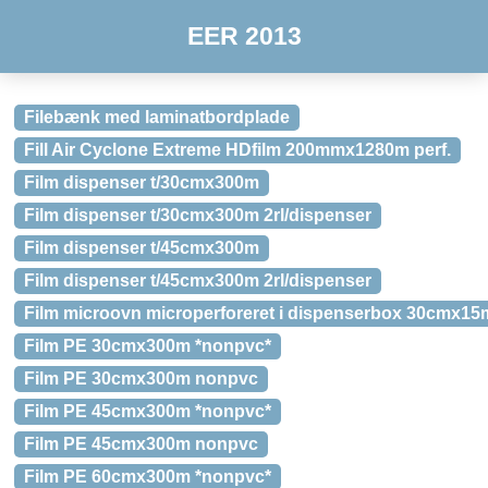
EER 2013
Filebænk med laminatbordplade
Fill Air Cyclone Extreme HDfilm 200mmx1280m perf.
Film dispenser t/30cmx300m
Film dispenser t/30cmx300m 2rl/dispenser
Film dispenser t/45cmx300m
Film dispenser t/45cmx300m 2rl/dispenser
Film microovn microperforeret i dispenserbox 30cmx15
Film PE 30cmx300m *nonpvc*
Film PE 30cmx300m nonpvc
Film PE 45cmx300m *nonpvc*
Film PE 45cmx300m nonpvc
Film PE 60cmx300m *nonpvc*