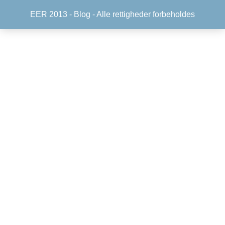
EER 2013 -
Blog
- Alle rettigheder forbeholdes