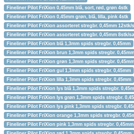
Fineliner Pilot FriXion 0,45mm blå, sort, rød, grøn 4stk
Fineliner Pilot FriXion 0,45mm grøn, blå, lilla, pink 4stk
Fineliner Pilot FriXion assorteret stregbr. 0,45mm 12stk/
Fineliner Pilot FriXion assorteret stregbr. 0,45mm 8stk/s
Fineliner Pilot FriXion blå 1,3mm spids stregbr. 0,45mm
Fineliner Pilot FriXion brun 1,3mm spids stregbr. 0,45m
Fineliner Pilot FriXion grøn 1,3mm spids stregbr. 0,45m
Fineliner Pilot FriXion gul 1,3mm spids stregbr. 0,45mm
Fineliner Pilot FriXion lilla 1,3mm spids stregbr. 0,45mm
Fineliner Pilot FriXion lys blå 1,3mm spids stregbr. 0,4
Fineliner Pilot FriXion lys grøn 1,3mm spids stregbr. 0,
Fineliner Pilot FriXion lys pink 1,3mm spids stregbr. 0,
Fineliner Pilot FriXion orange 1,3mm spids stregbr. 0,4
Fineliner Pilot FriXion pink 1,3mm spids stregbr. 0,45mm
Fineliner Pilot FriXion rød 1,3mm spids stregbr. 0,45mm