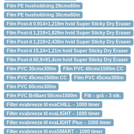
Film PE husholdning 29cmx60m
Film PE husholdning 30cmx60m
Film Post-it 0,914×1,219m hvid Super Sticky Dry Eraser
Film Post-it 1,219×1,829m hvid Super Sticky Dry Eraser
Film Post-it 1,219×2,438m hvid Super Sticky Dry Eraser
Film Post-it 15,24×1,21m hvid Super Sticky Dry Eraser
Film Post-it 60,9×91,4cm hvid Super Sticky Dry Eraser
Film PVC 30cmx300m
Film PVC 40cmx1500m CC
Film PVC 45cmx1500m CC
Film PVC 45cmx300m
Film PVC 60cmx300m
Film PVC Brilliant 50cmx1500m
Filt – grå – 3 stk.
Filter evabreeze til evaCHILL – 1000 timer
Filter evabreeze til evaLIGHT – 1000 timer
Filter evabreeze til evaLIGHT Plus – 1000 timer
Filter evabreeze til evaSMART – 1000 timer