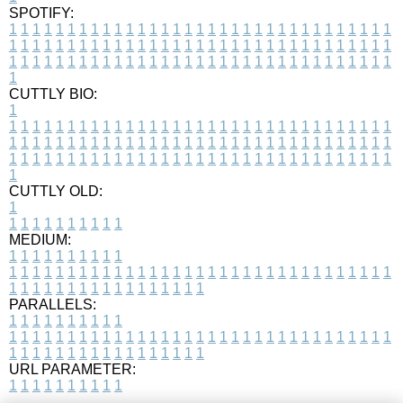
SPOTIFY:
1
1
1
1
1
1
1
1
1
1
1
1
1
1
1
1
1
1
1
1
1
1
1
1
1
1
1
1
1
1
1
1
1
1
1
1
1
1
1
1
1
1
1
1
1
1
1
1
1
1
1
1
1
1
1
1
1
1
1
1
1
1
1
1
1
1
1
1
1
1
1
1
1
1
1
1
1
1
1
1
1
1
1
1
1
1
1
1
1
1
1
1
1
1
1
1
1
1
1
1
CUTTLY BIO:
1
1
1
1
1
1
1
1
1
1
1
1
1
1
1
1
1
1
1
1
1
1
1
1
1
1
1
1
1
1
1
1
1
1
1
1
1
1
1
1
1
1
1
1
1
1
1
1
1
1
1
1
1
1
1
1
1
1
1
1
1
1
1
1
1
1
1
1
1
1
1
1
1
1
1
1
1
1
1
1
1
1
1
1
1
1
1
1
1
1
1
1
1
1
1
1
1
1
1
1
1
CUTTLY OLD:
1
1
1
1
1
1
1
1
1
1
1
MEDIUM:
1
1
1
1
1
1
1
1
1
1
1
1
1
1
1
1
1
1
1
1
1
1
1
1
1
1
1
1
1
1
1
1
1
1
1
1
1
1
1
1
1
1
1
1
1
1
1
1
1
1
1
1
1
1
1
1
1
1
1
1
PARALLELS:
1
1
1
1
1
1
1
1
1
1
1
1
1
1
1
1
1
1
1
1
1
1
1
1
1
1
1
1
1
1
1
1
1
1
1
1
1
1
1
1
1
1
1
1
1
1
1
1
1
1
1
1
1
1
1
1
1
1
1
1
URL PARAMETER:
1
1
1
1
1
1
1
1
1
1