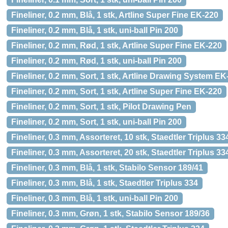
Fineliner, 0.2 mm, Blå, 1 stk, Artline Super Fine EK-220
Fineliner, 0.2 mm, Blå, 1 stk, uni-ball Pin 200
Fineliner, 0.2 mm, Rød, 1 stk, Artline Super Fine EK-220
Fineliner, 0.2 mm, Rød, 1 stk, uni-ball Pin 200
Fineliner, 0.2 mm, Sort, 1 stk, Artline Drawing System EK
Fineliner, 0.2 mm, Sort, 1 stk, Artline Super Fine EK-220
Fineliner, 0.2 mm, Sort, 1 stk, Pilot Drawing Pen
Fineliner, 0.2 mm, Sort, 1 stk, uni-ball Pin 200
Fineliner, 0.3 mm, Assorteret, 10 stk, Staedtler Triplus 33
Fineliner, 0.3 mm, Assorteret, 20 stk, Staedtler Triplus 33
Fineliner, 0.3 mm, Blå, 1 stk, Stabilo Sensor 189/41
Fineliner, 0.3 mm, Blå, 1 stk, Staedtler Triplus 334
Fineliner, 0.3 mm, Blå, 1 stk, uni-ball Pin 200
Fineliner, 0.3 mm, Grøn, 1 stk, Stabilo Sensor 189/36