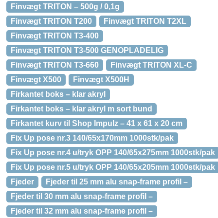
Finvægt TRITON – 500g / 0,1g
Finvægt TRITON T200
Finvægt TRITON T2XL
Finvægt TRITON T3-400
Finvægt TRITON T3-500 GENOPLADELIG
Finvægt TRITON T3-660
Finvægt TRITON XL-C
Finvægt X500
Finvægt X500H
Firkantet boks – klar akryl
Firkantet boks – klar akryl m sort bund
Firkantet kurv til Shop Impulz – 41 x 61 x 20 cm
Fix Up pose nr.3 140/65x170mm 1000stk/pak
Fix Up pose nr.4 u/tryk OPP 140/65x275mm 1000stk/pak
Fix Up pose nr.5 u/tryk OPP 140/65x205mm 1000stk/pak
Fjeder
Fjeder til 25 mm alu snap-frame profil –
Fjeder til 30 mm alu snap-frame profil –
Fjeder til 32 mm alu snap-frame profil –